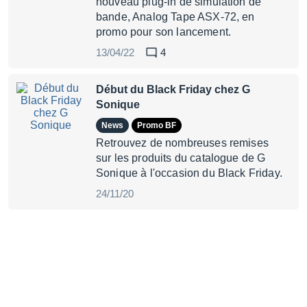
nouveau plug-in de simulation de
bande, Analog Tape ASX-72, en
promo pour son lancement.
13/04/22
4
Début du Black Friday chez G
Sonique
News
Promo BF
Retrouvez de nombreuses remises
sur les produits du catalogue de G
Sonique à l'occasion du Black Friday.
24/11/20