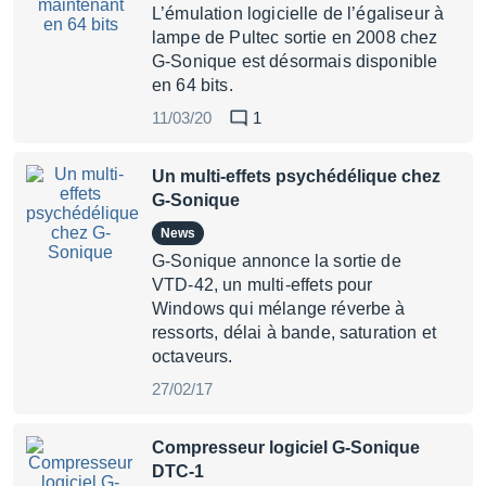
L’émulation logicielle de l’égaliseur à
lampe de Pultec sortie en 2008 chez
G-Sonique est désormais disponible
en 64 bits.
11/03/20
1
Un multi-effets psychédélique chez
G-Sonique
News
G-Sonique annonce la sortie de
VTD-42, un multi-effets pour
Windows qui mélange réverbe à
ressorts, délai à bande, saturation et
octaveurs.
27/02/17
Compresseur logiciel G-Sonique
DTC-1