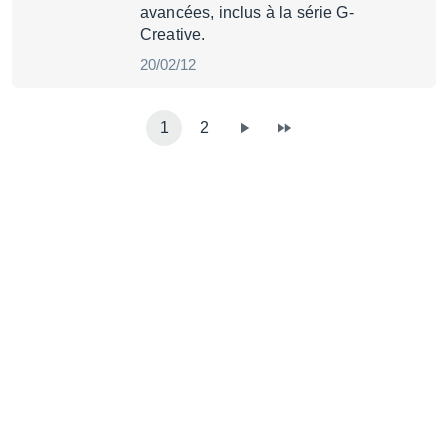
avancées, inclus à la série G-
Creative.
20/02/12
1
2