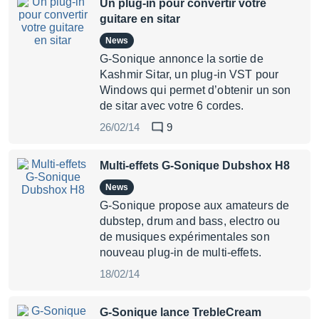
Un plug-in pour convertir votre
guitare en sitar
News
G-Sonique annonce la sortie de
Kashmir Sitar, un plug-in VST pour
Windows qui permet d’obtenir un son
de sitar avec votre 6 cordes.
26/02/14
9
Multi-effets G-Sonique Dubshox H8
News
G-Sonique propose aux amateurs de
dubstep, drum and bass, electro ou
de musiques expérimentales son
nouveau plug-in de multi-effets.
18/02/14
G-Sonique lance TrebleCream