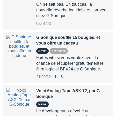
On ne sait pas. En tout cas, la
nouvelle réverbe logicielle est arrivée
chez G-Sonique.
02/01/23
G Sonique souffle 15 bougies, et
vous offre un cadeau
News
Freeware
Faites vite si vous voulez avoir la
chance de récupérer gratuitement le
filtre logiciel BFX24 de G Sonique.
21/09/22
6
Voici Analog Tape ASX-72, par G-
Sonique
News
Le développeur a dévoilé un