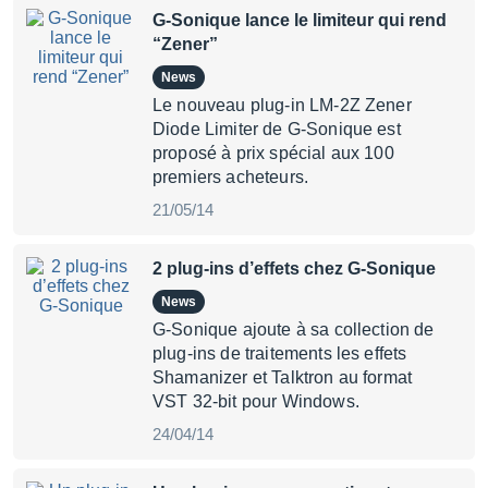
G-Sonique lance le limiteur qui rend
“Zener”
News
Le nouveau plug-in LM-2Z Zener
Diode Limiter de G-Sonique est
proposé à prix spécial aux 100
premiers acheteurs.
21/05/14
2 plug-ins d’effets chez G-Sonique
News
G-Sonique ajoute à sa collection de
plug-ins de traitements les effets
Shamanizer et Talktron au format
VST 32-bit pour Windows.
24/04/14