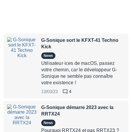
G-Sonique sort le KFXT-41 Techno
Kick
News
Utilisateur·ices de macOS, passez
votre chemin, car le développeur G-
Sonique ne semble pas connaître
votre existence !
13/03/23
4
G-Sonique démarre 2023 avec la
RRTX24
News
Pourquoi RRTX24 et pas RRTX23 ?