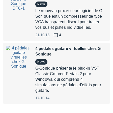
News
Le nouveau processeur logiciel de G-
Sonique est un compresseur de type
VCA transparent discret pour traiter
vos bus et pistes individuelles.
21/10/15
4
4 pédales guitare virtuelles chez G-
Sonique
News
G-Sonique présente le plug-in VST
Classic Colored Pedals 2 pour
Windows, qui comprend 4
simulations de pédales d’effets pour
guitare.
17/10/14