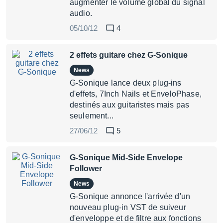
augmenter le volume global du signal
audio.
05/10/12
4
2 effets guitare chez G-Sonique
News
G-Sonique lance deux plug-ins
d'effets, 7Inch Nails et EnveloPhase,
destinés aux guitaristes mais pas
seulement...
27/06/12
5
G-Sonique Mid-Side Envelope
Follower
News
G-Sonique annonce l'arrivée d'un
nouveau plug-in VST de suiveur
d'enveloppe et de filtre aux fonctions