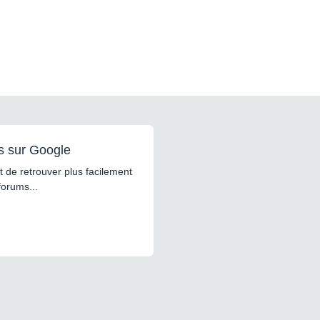
s sur Google
 de retrouver plus facilement
forums...