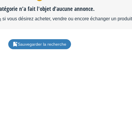
atégorie n'a fait l'objet d'aucune annonce.
si vous désirez acheter, vendre ou encore échanger un produit 
e
Sauvegarder la recherche