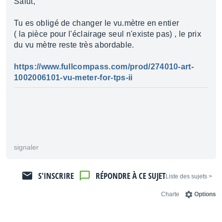
Salut,
Tu es obligé de changer le vu.mètre en entier
( la pièce pour l'éclairage seul n'existe pas) , le prix
du vu mètre reste très abordable.
https://www.fullcompass.com/prod/274010-art-
1002006101-vu-meter-for-tps-ii
signaler
S'INSCRIRE
RÉPONDRE À CE SUJET
< Liste des sujets
Charte
Options