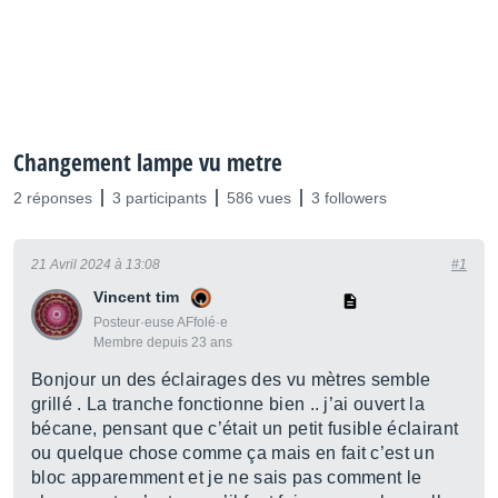
Changement lampe vu metre
2 réponses
3 participants
586 vues
3 followers
21 Avril 2024 à 13:08
#1
Vincent tim
Posteur·euse AFfolé·e
Membre depuis 23 ans
Bonjour un des éclairages des vu mètres semble
grillé . La tranche fonctionne bien .. j’ai ouvert la
bécane, pensant que c’était un petit fusible éclairant
ou quelque chose comme ça mais en fait c’est un
bloc apparemment et je ne sais pas comment le