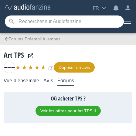
FR
Forums Préampli à lampes
Art TPS
Déposer un avis
(3)
Vue d’ensemble
Avis
Forums
Où acheter TPS ?
Voir les offres pour Art TPS II