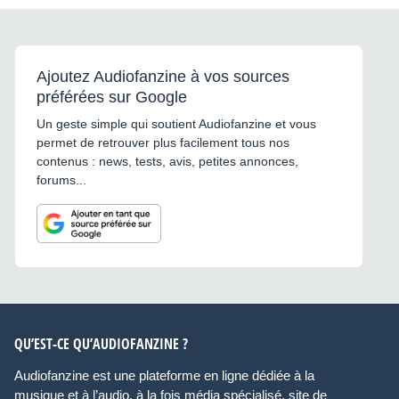
Ajoutez Audiofanzine à vos sources
préférées sur Google
Un geste simple qui soutient Audiofanzine et vous
permet de retrouver plus facilement tous nos
contenus : news, tests, avis, petites annonces,
forums...
QU’EST-CE QU’AUDIOFANZINE ?
Audiofanzine est une plateforme en ligne dédiée à la
musique et à l’audio, à la fois média spécialisé, site de