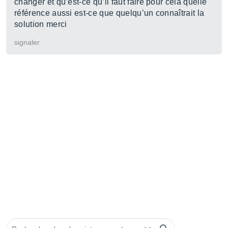
changer et qu’est-ce qu’il faut faire pour cela quelle
référence aussi est-ce que quelqu’un connaîtrait la
solution merci
signaler