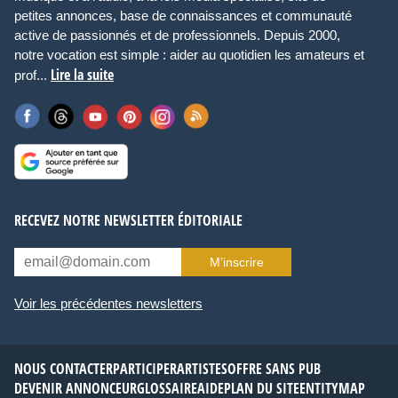
petites annonces, base de connaissances et communauté
active de passionnés et de professionnels. Depuis 2000,
notre vocation est simple : aider au quotidien les amateurs et
Lire la suite
prof...
RECEVEZ NOTRE NEWSLETTER ÉDITORIALE
M’inscrire
Voir les précédentes newsletters
NOUS CONTACTER
PARTICIPER
ARTISTES
OFFRE SANS PUB
DEVENIR ANNONCEUR
GLOSSAIRE
AIDE
PLAN DU SITE
ENTITYMAP