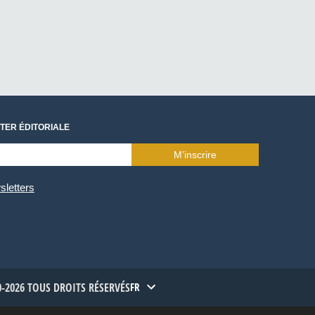
TER ÉDITORIALE
M’inscrire
sletters
-2026 TOUS DROITS RÉSERVÉS
FR