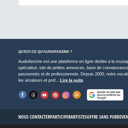
QU’EST-CE QU’AUDIOFANZINE ?
Audiofanzine est une plateforme en ligne dédiée à la musique
spécialisé, site de petites annonces, base de connaissan
passionnés et de professionnels. Depuis 2000, notre vocatio
les amateurs et prof...
Lire la suite
NOUS CONTACTER
PARTICIPER
ARTISTES
OFFRE SANS PUB
DEVE