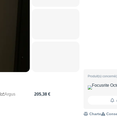
Produit(s) concerné(
Argus
205,38 €
Charte
Conse