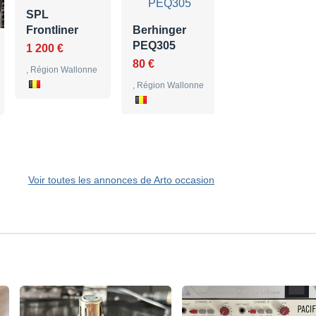
SPL
250 €
Frontliner
Berhinger
, Région Wallonne
PEQ305
1 200 €
80 €
, Région Wallonne
, Région Wallonne
Voir toutes les annonces de Arto occasion