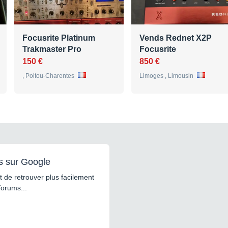
Focusrite Platinum
Vends Rednet X2P
Trakmaster Pro
Focusrite
150 €
850 €
, Poitou-Charentes
Limoges , Limousin
s sur Google
 de retrouver plus facilement
forums...