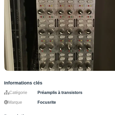
Informations clés
Catégorie
Préamplis à transistors
Marque
Focusrite