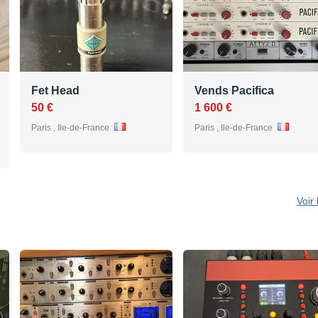
Fet Head
Vends Pacifica
50 €
1 600 €
Paris , Ile-de-France
Paris , Ile-de-France
Voir