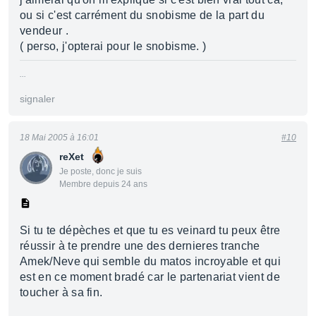
ou si c'est carrément du snobisme de la part du
vendeur .
( perso, j'opterai pour le snobisme. )
...
signaler
18 Mai 2005 à 16:01
#10
reXet
Je poste, donc je suis
Membre depuis 24 ans
Si tu te dépèches et que tu es veinard tu peux être
réussir à te prendre une des dernieres tranche
Amek/Neve qui semble du matos incroyable et qui
est en ce moment bradé car le partenariat vient de
toucher à sa fin.