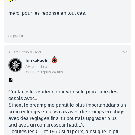
merci pour les réponse en tout cas.
...
signaler
16 Mai 2005 à 16:20
#8
funkakuchi
AFicionado·a
Membre depuis 24 ans
Contacte le vendeur pour voir si tu peux faire des
essais avec...
Sinon, le preamp me parait le plus important(dans un
premier temps en tous cas avec des comps en plugs
avec des reglages fins, tu pourrais upgrader plus
tard avec un compresseur hard...).
Ecoutes les C1 et 1960 si tu peux, ainsi que le pti