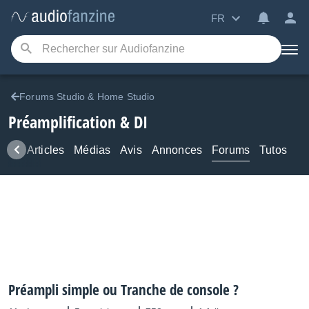
FR
Forums Studio & Home Studio
Préamplification & DI
ews
Articles
Médias
Avis
Annonces
Forums
Tutos
Préampli simple ou Tranche de console ?