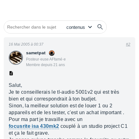
16 Mai 2005 à 00:37
#2
sametpat
Posteur·euse AFfamé·e
Membre depuis 21 ans
Salut,
Je te conseillerais le tl-audio 5001v2 qui est très
bien et qui correspondrait à ton budjet.
Sinon, la meilleur solution est de louer 1 ou 2
appareils et de les tester, c'est un achat important .
Pour ma part je travaille avec un
focusrite isa 430mk2
couplé à un studio project C1
et ça le fait grave.