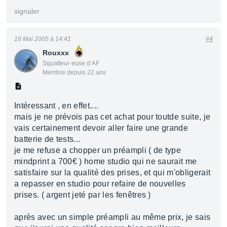
signaler
16 Mai 2005 à 14:41
#4
Rouxxx
Squatteur·euse d’AF
Membre depuis 22 ans
Intéressant , en effet....
mais je ne prévois pas cet achat pour toutde suite, je
vais certainement devoir aller faire une grande
batterie de tests...
je me refuse a chopper un préampli ( de type
mindprint a 700€ ) home studio qui ne saurait me
satisfaire sur la qualité des prises, et qui m'obligerait
a repasser en studio pour refaire de nouvelles
prises. ( argent jeté par les fenêtres )
après avec un simple préampli au même prix, je sais