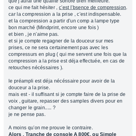
que j'aurai une qualité sonore bien meilleure.
ce qui me fait hésiter ,
c'est l'bsence de compression
.
car la compression a la prise , c'est indispensable.
et la compression a partir d'un comp a lampe type
bon marché (Mindprint, encore une fois )
et bien , je n'aime pas.
et si je compte regagner de la douceur sur mes
prises, ce ne sera certainement pas avec les
compressurs en plug ( qui me servent une fois que la
compression a la prise est déja effectuée, en cas de
retouches nécéssaires ).
le préampli est déja nécéssaire pour avoir de la
douceur a la prise.
mais est - il suffisant si je compte faire de la prise de
voix , guitare, repasser des samples divers pour en
changer le grain..... ?
je ne pense pas.
A moins qu'on me prouve le contraire.
Alors , Tranche de console A 800€, ou Simple