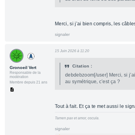
Merci, si j'ai bien compris, les câb
signaler
15 Juin 2026 à 11:20
Citation :
Gronoeil Vert
Responsable de la
debdebzoom[/user] Merci, si j'a
modération
au symétrique, c'est ça ?
Membre depuis 21 ans
Tout à fait. Et ça te met aussi le si
Tamen pax et amor, oscula.
signaler