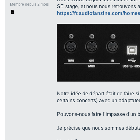
Membre depuis 2 mois
SE stage, et nous nous retrouvons a
https://fr.audiofanzine.com/home
Notre idée de départ était de faire 
certains concerts) avec un adaptateu
Pouvons-nous faire l'impasse d'un bo
Je précise que nous sommes débutant