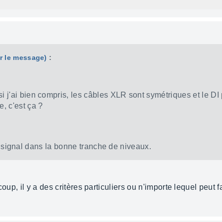
ir le message)
:
i j'ai bien compris, les câbles XLR sont symétriques et le D
, c'est ça ?
le signal dans la bonne tranche de niveaux.
oup, il y a des critères particuliers ou n'importe lequel peut fai