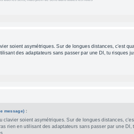
clavier soient asymétriques. Sur de longues distances, c'est 
tilisant des adaptateurs sans passer par une DI, tu risques ju
 le message)
:
 du clavier soient asymétriques. Sur de longues distances, c'
as rien en utilisant des adaptateurs sans passer par une DI, 
s.