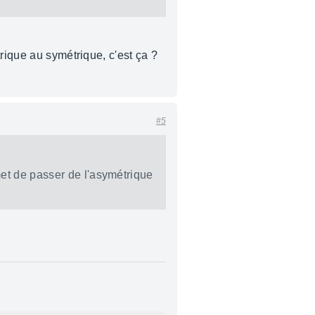
rique au symétrique, c'est ça ?
#5
met de passer de l'asymétrique