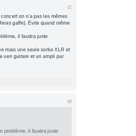
#7
n concert on n'a pas les mêmes
y feras gaffe). Évite quand même
blème, il faudra juste
ée mais une seule sortie XLR et
re uen guitare et un ampli par
#8
 problème, il faudra juste