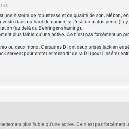
11:43)
est une histoire de robustesse et de qualité de son. Mébon, e
investir dans du haut de gamme si c'est ton matos perso (tu 
tation (au delà du Behringer-shaming).
ent plus faible qu'une active. Ce n'est pas forcément un pro
éréo ou deux mono. Certaines DI ont deux prises jack en entr
ck servent pour entrer et ressortir de la DI (pour l'insérer ent
ettement plus faible qu'une active. Ce n'est pas forcément un