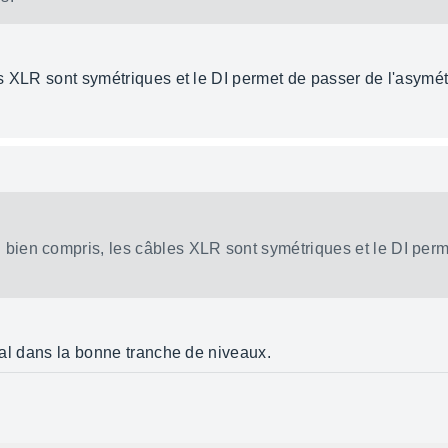
les XLR sont symétriques et le DI permet de passer de l'asymét
i bien compris, les câbles XLR sont symétriques et le DI per
gnal dans la bonne tranche de niveaux.