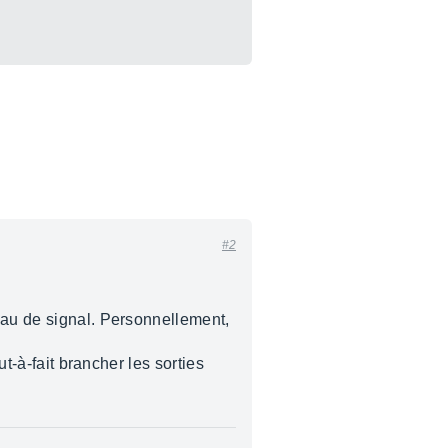
#2
eau de signal. Personnellement,
ut-à-fait brancher les sorties