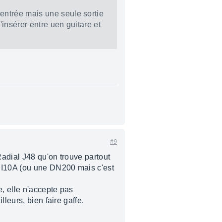
entrée mais une seule sortie
'insérer entre uen guitare et
#9
adial J48 qu'on trouve partout
 DI10A (ou une DN200 mais c'est
, elle n'accepte pas
leurs, bien faire gaffe.