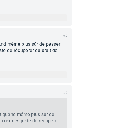
#3
quand même plus sûr de passer
ste de récupérer du bruit de
#4
est quand même plus sûr de
tu risques juste de récupérer