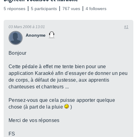
5 réponses
5 participants
767 vues
4 followers
03 Mars 2006 à 13:01
#1
Anonyme
Bonjour
Cette pédale à effet me tente bien pour une
application Karaoké afin d'essayer de donner un peu
de corps, à défaut de justesse, aux apprentis
chanteuses et chanteurs ...
Pensez-vous que cela puisse apporter quelque
chose (à part de la pluie
)
Merci de vos réponses
FS