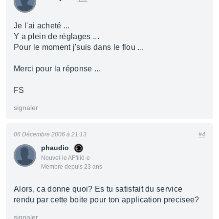
Je l'ai acheté ...
Y a plein de réglages ...
Pour le moment j'suis dans le flou ...
Merci pour la réponse ...
FS
signaler
06 Décembre 2006 à 21:13
#4
phaudio
Nouvel·le AFfilié·e
Membre depuis 23 ans
Alors, ca donne quoi? Es tu satisfait du service
rendu par cette boite pour ton application precisee?
signaler