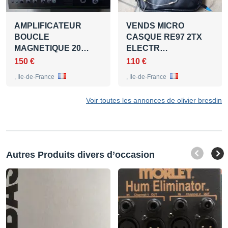
AMPLIFICATEUR
VENDS MICRO
BOUCLE
CASQUE RE97 2TX
MAGNETIQUE 20…
ELECTR…
150 €
110 €
, Ile-de-France
, Ile-de-France
Voir toutes les annonces de olivier bresdin
Autres Produits divers d’occasion