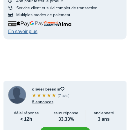
48h pour tester le produit
Service client et suivi complet de transaction
Multiples modes de paiement
En savoir plus
olivier bresdin
(7 avis)
8 annonces
délai réponse
taux réponse
ancienneté
< 12h
33.33%
3 ans