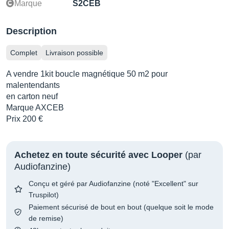
Marque
S2CEB
Description
Complet
Livraison possible
A vendre 1kit boucle magnétique 50 m2 pour
malentendants
en carton neuf
Marque AXCEB
Prix 200 €
Achetez en toute sécurité avec Looper
(par
Audiofanzine)
Conçu et géré par Audiofanzine (noté "Excellent" sur
Truspilot)
Paiement sécurisé de bout en bout (quelque soit le mode
de remise)