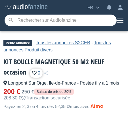
FR
Tous les annonces S2CEB
-
Tous les
Petite annonce
annonces Produit divers
KIT BOUCLE MAGNETIQUE 50 M2 NEUF
occasion
0
Longpont Sur Orge, Ile-de-France
-
Postée il y a 1 mois
200 €
250 €
Baisse de prix de 20%
208,30 €
Transaction sécurisée
Payez en 2, 3 ou 4 fois dès 52,35 €/mois avec