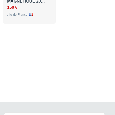
MAGNETIQUE 20…
150 €
, Ile-de-France