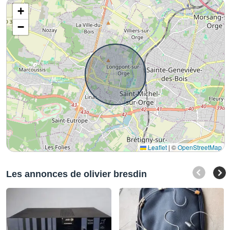
+
−
Leaflet
|
©
OpenStreetMap
Les annonces de olivier bresdin