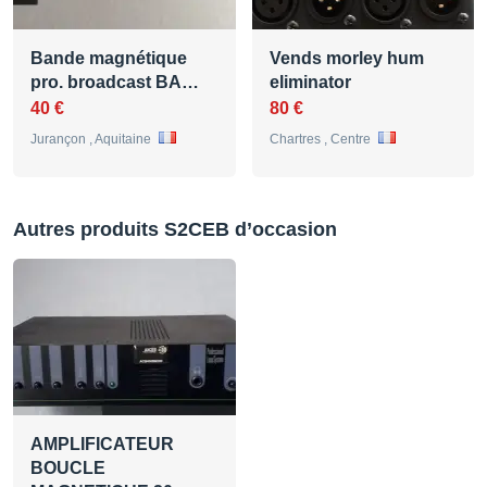
Bande magnétique
Vends morley hum
pro. broadcast BA…
eliminator
40 €
80 €
Jurançon , Aquitaine
Chartres , Centre
Autres produits S2CEB d’occasion
AMPLIFICATEUR
BOUCLE