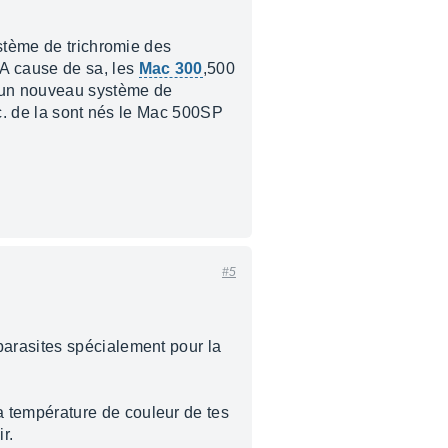
ystème de trichromie des
 A cause de sa, les
Mac 300
,500
r un nouveau système de
Mac. de la sont nés le Mac 500SP
#5
parasites spécialement pour la
 température de couleur de tes
r.