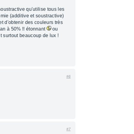
ustractive qu'utilise tous les
mie (additive et soustractive)
et d'obtenir des couleurs très
yan à 50% !! étonnant
ou
t surtout beaucoup de lux !
#6
#7