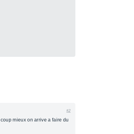
#2
ucoup mieux on arrive a faire du