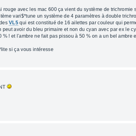
rai rouge avec les mac 600 ça vient du système de trichromie so
système vari$*tune un système de 4 paramètres à double trichro
 des
VL5
qui est constitué de 16 ailettes par couleur qui perm
n peut avoir du bleu primaire et non du cyan avec par ex le c
 % ! et l'ambre ne fait pas pissou à 50 % on a un bel ambre e
lite si ça vous intéresse
s NT