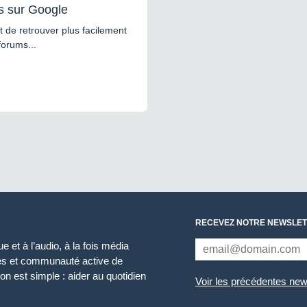
s sur Google
 de retrouver plus facilement
forums...
RECEVEZ NOTRE NEWSLET
 et à l’audio, à la fois média
ces et communauté active de
n est simple : aider au quotidien
Voir les précédentes new