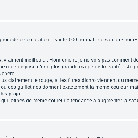
 le procede de coloration... sur le 600 normal , ce sont des roue
 vraiment meilleur.... Honnement, je ne vois pas comment de
e roue dispose d'une plus grande marge de linearité.... Je p
 chere...
lus clairement le rouge, si les filtres dichro viennent du meme
ou des guillotines donnent exactement la meme couleur, mai
les projo.
s guillotines de meme couleur a tendance a augmenter la satu