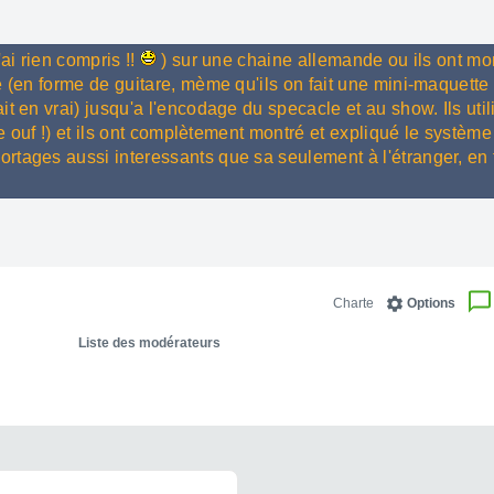
ai rien compris !!
) sur une chaine allemande ou ils ont mon
 (en forme de guitare, mème qu'ils on fait une mini-maquette 
t en vrai) jusqu'a l'encodage du specacle et au show. Ils util
de ouf !) et ils ont complètement montré et expliqué le système 
rtages aussi interessants que sa seulement à l'étranger, en 
Charte
Options
Liste des modérateurs