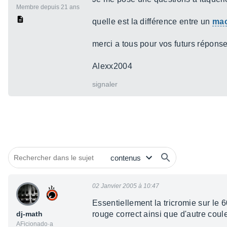
Membre depuis 21 ans
quelle est la différence entre un
mac
merci a tous pour vos futurs répons
Alexx2004
signaler
02 Janvier 2005 à 10:47
Essentiellement la tricromie sur le 
dj-math
rouge correct ainsi que d'autre coule
AFicionado·a