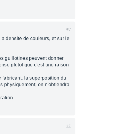
#3
s a densite de couleurs, et sur le
s guillotines peuvent donner
ense plutot que c'est une raison
 fabricant, la superposition du
s physiquement, on n'obtiendra
ration
#4