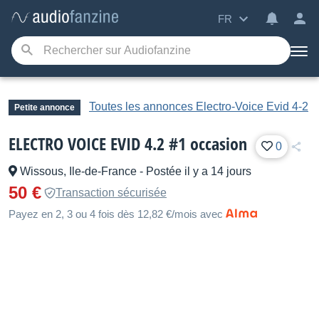
FR
Toutes les annonces Electro-Voice Evid 4-2
Petite annonce
ELECTRO VOICE EVID 4.2 #1 occasion
0
Wissous, Ile-de-France
-
Postée il y a 14 jours
50 €
Transaction sécurisée
Payez en 2, 3 ou 4 fois dès 12,82 €/mois avec