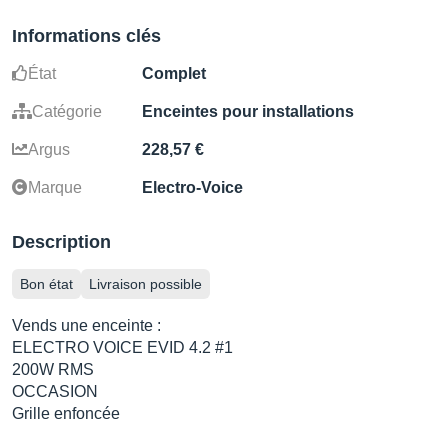
Informations clés
État
Complet
Catégorie
Enceintes pour installations
Argus
228,57 €
Marque
Electro-Voice
Description
Bon état
Livraison possible
Vends une enceinte :
ELECTRO VOICE EVID 4.2 #1
200W RMS
OCCASION
Grille enfoncée