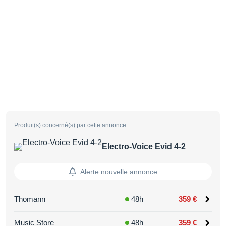
Produit(s) concerné(s) par cette annonce
Electro-Voice Evid 4-2
Alerte nouvelle annonce
Thomann
48h
359 €
Music Store
48h
359 €