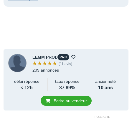
LEMM PROD
PRO
(11 avis)
209 annonces
délai réponse
taux réponse
ancienneté
< 12h
37.89%
10 ans
Ecrire au vendeur