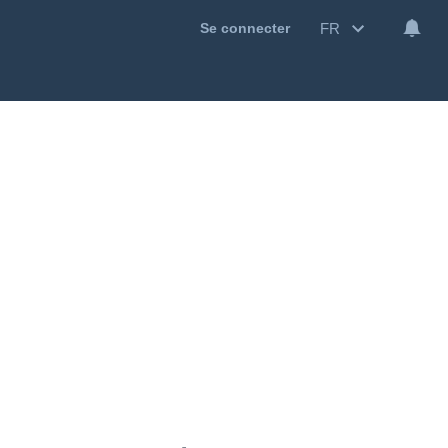
FR
Se connecter