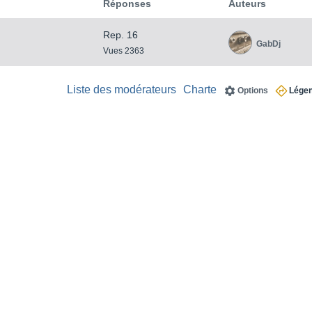
Réponses
Auteurs
Rep. 16
GabDj
Vues 2363
Liste des modérateurs
Charte
Options
Lége