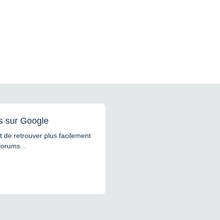
s sur Google
 de retrouver plus facilement
forums...