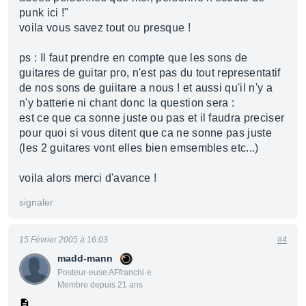
punk ici !"
voila vous savez tout ou presque !
ps : Il faut prendre en compte que les sons de
guitares de guitar pro, n'est pas du tout representatif
de nos sons de guiitare a nous ! et aussi qu'il n'y a
n'y batterie ni chant donc la question sera :
est ce que ca sonne juste ou pas et il faudra preciser
pour quoi si vous ditent que ca ne sonne pas juste
(les 2 guitares vont elles bien emsembles etc...)
voila alors merci d'avance !
signaler
15 Février 2005 à 16:03
#4
madd-mann
Posteur·euse AFfranchi·e
Membre depuis 21 ans