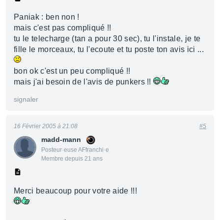
Paniak : ben non !
mais c'est pas compliqué !!
tu le telecharge (tan a pour 30 sec), tu l'instale, je te
fille le morceaux, tu l'ecoute et tu poste ton avis ici ...
bon ok c'est un peu compliqué !!
mais j'ai besoin de l'avis de punkers !!
signaler
16 Février 2005 à 21:08
#5
madd-mann
Posteur·euse AFfranchi·e
Membre depuis 21 ans
Merci beaucoup pour votre aide !!!