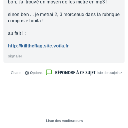
bon, j'ai trouvé un moyen de les metre en mp3 !
sinon ben ... je metrai 2, 3 morceaux dans la rubrique
compos et voila !
au fait ! :
http://killtheflag.site.voila.fr
signaler
RÉPONDRE À CE SUJET
Charte
Options
< Liste des sujets
Liste des modérateurs