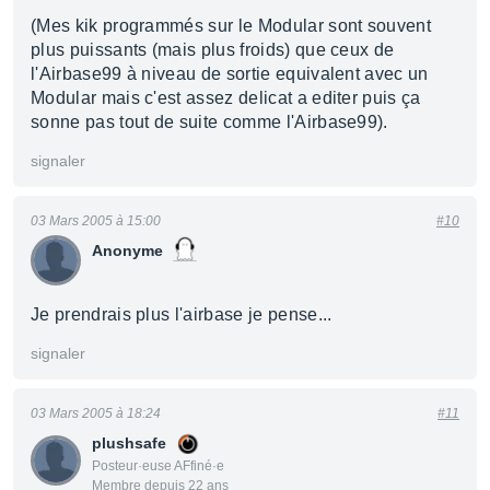
(Mes kik programmés sur le Modular sont souvent
plus puissants (mais plus froids) que ceux de
l'Airbase99 à niveau de sortie equivalent avec un
Modular mais c'est assez delicat a editer puis ça
sonne pas tout de suite comme l'Airbase99).
signaler
03 Mars 2005 à 15:00
#10
Anonyme
Je prendrais plus l'airbase je pense...
signaler
03 Mars 2005 à 18:24
#11
plushsafe
Posteur·euse AFfiné·e
Membre depuis 22 ans