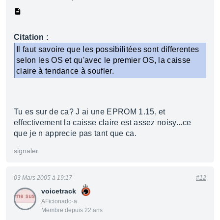
Citation :
Il faut savoire que les possibilitées sont differentes
selon les OS et qu'avec le premier OS, la caisse
claire à tendance à soufler.
Tu es sur de ca? J ai une EPROM 1.15, et
effectivement la caisse claire est assez noisy...ce
que je n apprecie pas tant que ca.
signaler
03 Mars 2005 à 19:17
#12
voicetrack
AFicionado·a
Membre depuis 22 ans