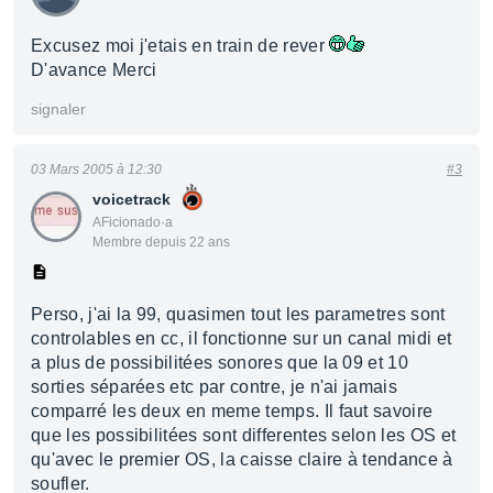
Excusez moi j'etais en train de rever
D'avance Merci
signaler
03 Mars 2005 à 12:30
#3
voicetrack
AFicionado·a
Membre depuis 22 ans
Perso, j'ai la 99, quasimen tout les parametres sont
controlables en cc, il fonctionne sur un canal midi et
a plus de possibilitées sonores que la 09 et 10
sorties séparées etc par contre, je n'ai jamais
comparré les deux en meme temps. Il faut savoire
que les possibilitées sont differentes selon les OS et
qu'avec le premier OS, la caisse claire à tendance à
soufler.