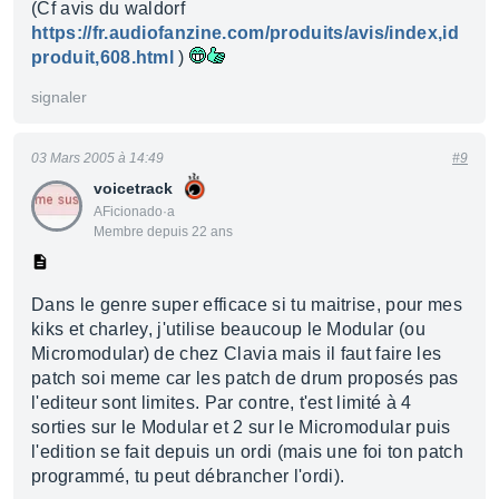
(Cf avis du waldorf
https://fr.audiofanzine.com/produits/avis/index,id
produit,608.html
)
signaler
03 Mars 2005 à 14:49
#9
voicetrack
AFicionado·a
Membre depuis 22 ans
Dans le genre super efficace si tu maitrise, pour mes
kiks et charley, j'utilise beaucoup le Modular (ou
Micromodular) de chez Clavia mais il faut faire les
patch soi meme car les patch de drum proposés pas
l'editeur sont limites. Par contre, t'est limité à 4
sorties sur le Modular et 2 sur le Micromodular puis
l'edition se fait depuis un ordi (mais une foi ton patch
programmé, tu peut débrancher l'ordi).