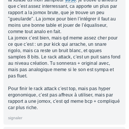
que c'est assez interressant, ca apporte un plus par
rapport a la jomox brute, que je trouve un peu
"gueularde". La jomox pour bien l'intégrer il faut au
moins une bonne table et jouer de l'équaliseur,
comme tout analo en fait.
La jomox c'est bien, mais qd meme assez cher pour
ce que c'est : un pur kick qui arrache, un snare
rigolo, mais ca reste un bruit blanc, et qques
samples 8 bits. Le rack attack, c'est un puit sans fond
au niveau création. Tu sonneras + original avec,
mais pas analogique meme si le son est sympa et
pas fluet.
Pour finir le rack attack c'est top, mais pas hyper
ergonomique, c'est pas affreux à utiliser, mais par
rapport a une jomox, c'est qd meme bcp + compliqué
car plus riche.
signaler