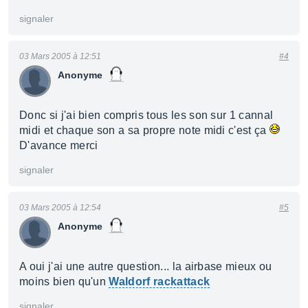
signaler
03 Mars 2005 à 12:51
#4
Anonyme
Donc si j'ai bien compris tous les son sur 1 cannal
midi et chaque son a sa propre note midi c'est ça
D'avance merci
signaler
03 Mars 2005 à 12:54
#5
Anonyme
A oui j'ai une autre question... la airbase mieux ou
moins bien qu'un
Waldorf rackattack
signaler