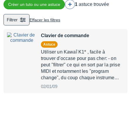
1
astuce trouvée
Créer un tuto ou une astuce
Filtrer
Effacer les filtres
Clavier de commande
Astuce
Utiliser un Kawaî K1* , facile à
trouver d'occase pour pas cher: - on
peut "filtrer" ce qui en sort par la prise
MIDI et notamment les "program
change", du coup chaque instrume…
02/01/09