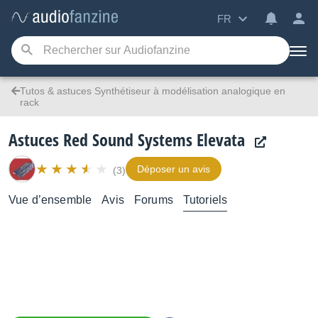
FR
Tutos & astuces Synthétiseur à modélisation analogique en
rack
Astuces Red Sound Systems Elevata
Déposer un avis
(3)
Vue d’ensemble
Avis
Forums
Tutoriels