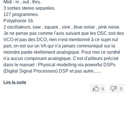
Midi : in , out , thru.
3 sorties stereo separées.
127 programmes.
Polyphonie 16.
2 oscillateurs, saw , square , sine , blue noise , pink noise.
Je ne pense pas comme l'avis suivant que les OSC soit des
VCO et pas des DCO, rien n'est mentionné à ce sujet nul
part, on est sur un VA qui n'a jamais communiqué sur la
moindre partie réellement analogique. Pour moi ce synthé
n'a aucun composant analogique. C'est d'ailleurs précisé
dans le manuel : Physical modelling via powerful DSPs
(Digital Signal Processors) DSP et pas autre...…
Lire la suite
6
5