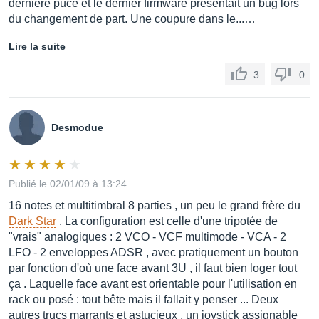
dernière puce et le dernier firmware présentait un bug lors
du changement de part. Une coupure dans le...…
Lire la suite
3
0
Desmodue
Publié le 02/01/09 à 13:24
16 notes et multitimbral 8 parties , un peu le grand frère du
Dark Star
. La configuration est celle d'une tripotée de
"vrais" analogiques : 2 VCO - VCF multimode - VCA - 2
LFO - 2 enveloppes ADSR , avec pratiquement un bouton
par fonction d'où une face avant 3U , il faut bien loger tout
ça . Laquelle face avant est orientable pour l'utilisation en
rack ou posé : tout bête mais il fallait y penser ... Deux
autres trucs marrants et astucieux , un joystick assignable