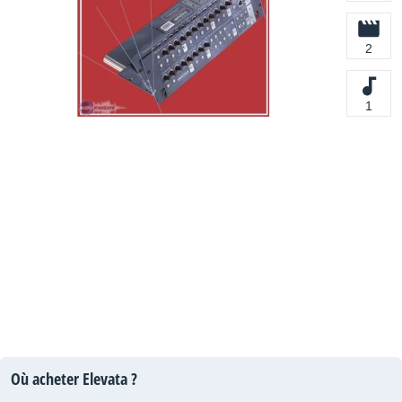
2
1
Où acheter Elevata ?