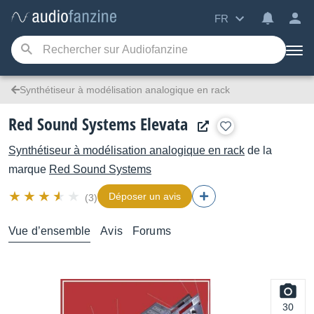
FR
Synthétiseur à modélisation analogique en rack
Red Sound Systems Elevata
Synthétiseur à modélisation analogique en rack
de la
marque
Red Sound Systems
Déposer un avis
(3)
Vue d’ensemble
Avis
Forums
30