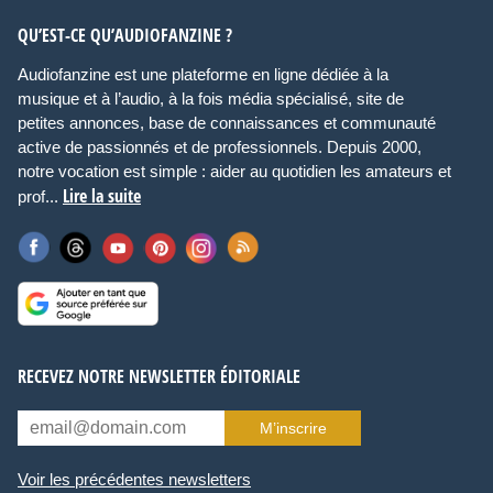
QU’EST-CE QU’AUDIOFANZINE ?
Audiofanzine est une plateforme en ligne dédiée à la
musique et à l’audio, à la fois média spécialisé, site de
petites annonces, base de connaissances et communauté
active de passionnés et de professionnels. Depuis 2000,
notre vocation est simple : aider au quotidien les amateurs et
Lire la suite
prof...
RECEVEZ NOTRE NEWSLETTER ÉDITORIALE
M’inscrire
Voir les précédentes newsletters