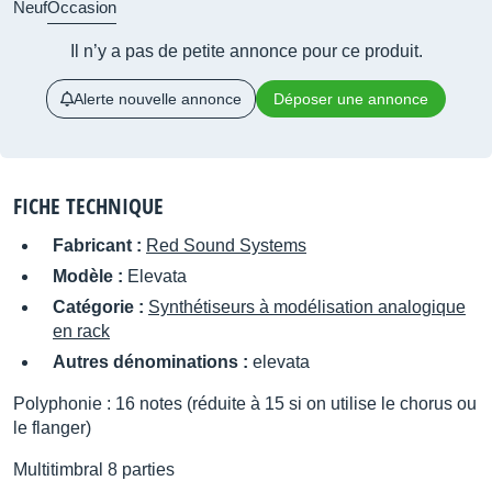
Neuf
Occasion
Il n’y a pas de petite annonce pour ce produit.
Alerte nouvelle annonce
Déposer une annonce
FICHE TECHNIQUE
Fabricant :
Red Sound Systems
Modèle :
Elevata
Catégorie :
Synthétiseurs à modélisation analogique
en rack
Autres dénominations :
elevata
Polyphonie : 16 notes (réduite à 15 si on utilise le chorus ou
le flanger)
Multitimbral 8 parties