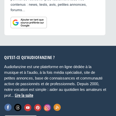
contenus : news, tests, avis, petites annonces,
forums...
QU’EST-CE QU’AUDIOFANZINE ?
Audiofanzine est une plateforme en ligne dédiée à la
musique et à l’audio, à la fois média spécialisé, site de
petites annonces, base de connaissances et communauté
active de passionnés et de professionnels. Depuis 2000,
notre vocation est simple : aider au quotidien les amateurs et
Lire la suite
prof...