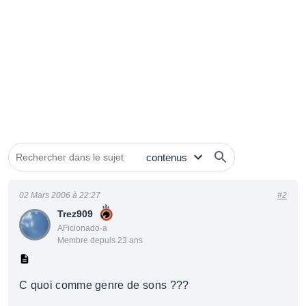
02 Mars 2006 à 22:27
#2
Trez909
AFicionado·a
Membre depuis 23 ans
C quoi comme genre de sons ???