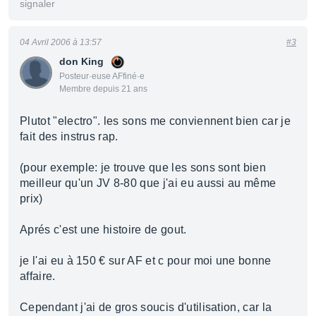
signaler
04 Avril 2006 à 13:57
#3
don King
Posteur·euse AFfiné·e
Membre depuis 21 ans
Plutot "electro". les sons me conviennent bien car je
fait des instrus rap.
(pour exemple: je trouve que les sons sont bien
meilleur qu'un JV 8-80 que j'ai eu aussi au même
prix)
Aprés c'est une histoire de gout.
je l'ai eu à 150 € sur AF et c pour moi une bonne
affaire.
Cependant j'ai de gros soucis d'utilisation, car la