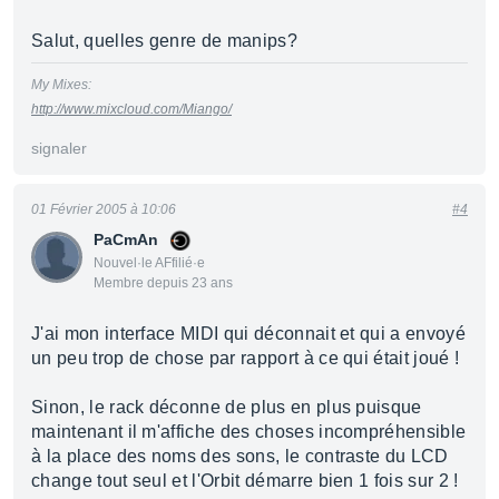
Salut, quelles genre de manips?
My Mixes:
http://www.mixcloud.com/Miango/
signaler
01 Février 2005 à 10:06
#4
PaCmAn
Nouvel·le AFfilié·e
Membre depuis 23 ans
J'ai mon interface MIDI qui déconnait et qui a envoyé
un peu trop de chose par rapport à ce qui était joué !
Sinon, le rack déconne de plus en plus puisque
maintenant il m'affiche des choses incompréhensible
à la place des noms des sons, le contraste du LCD
change tout seul et l'Orbit démarre bien 1 fois sur 2 !