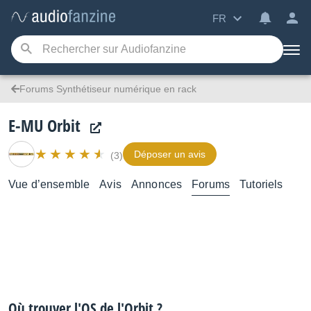
FR
Forums Synthétiseur numérique en rack
E-MU Orbit
Déposer un avis
(3)
Vue d’ensemble
Avis
Annonces
Forums
Tutoriels
Où trouver l'OS de l'Orbit ?