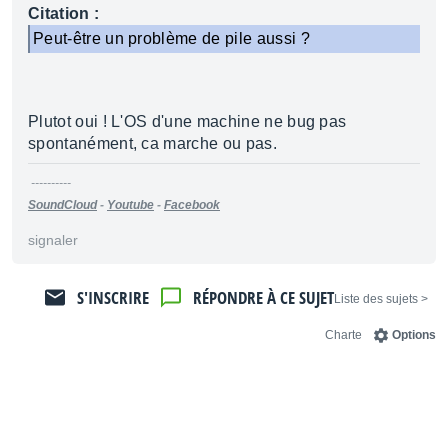
Citation :
Peut-être un problème de pile aussi ?
Plutot oui ! L'OS d'une machine ne bug pas
spontanément, ca marche ou pas.
----------
SoundCloud
-
Youtube
-
Facebook
signaler
S'INSCRIRE
RÉPONDRE À CE SUJET
< Liste des sujets
Charte
Options