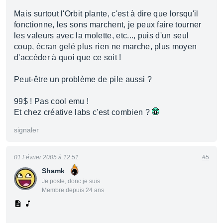
Mais surtout l'Orbit plante, c'est à dire que lorsqu'il
fonctionne, les sons marchent, je peux faire tourner
les valeurs avec la molette, etc..., puis d'un seul
coup, écran gelé plus rien ne marche, plus moyen
d'accéder à quoi que ce soit !
Peut-être un problème de pile aussi ?
99$ ! Pas cool emu !
Et chez créative labs c'est combien ?
signaler
01 Février 2005 à 12:51
#5
Shamk
Je poste, donc je suis
Membre depuis 24 ans