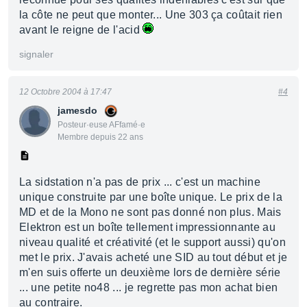
la côte ne peut que monter... Une 303 ça coûtait rien
avant le reigne de l'acid
signaler
12 Octobre 2004 à 17:47
#4
jamesdo
Posteur·euse AFfamé·e
Membre depuis 22 ans
La sidstation n'a pas de prix ... c'est un machine
unique construite par une boîte unique. Le prix de la
MD et de la Mono ne sont pas donné non plus. Mais
Elektron est un boîte tellement impressionnante au
niveau qualité et créativité (et le support aussi) qu'on
met le prix. J'avais acheté une SID au tout début et je
m'en suis offerte un deuxième lors de dernière série
... une petite no48 ... je regrette pas mon achat bien
au contraire.