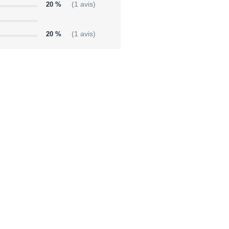
20 %
(1 avis)
20 %
(1 avis)