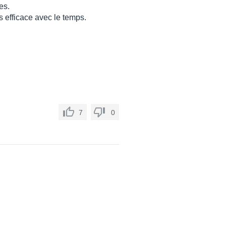
es.
s efficace avec le temps.
7
0