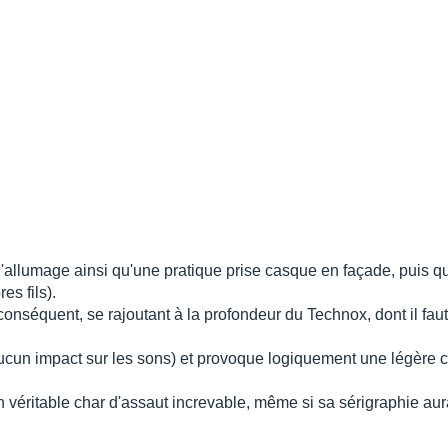
d'allumage ainsi qu'une pratique prise casque en façade, puis que
es fils).
 conséquent, se rajoutant à la profondeur du Technox, dont il fau
aucun impact sur les sons) et provoque logiquement une légère 
véritable char d'assaut increvable, même si sa sérigraphie aur