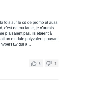
a fois sur le cd de promo et aussi
 c'est de ma faute, je n'aurais
 plaisaient pas, ils étaient à
pérait un module polyvalent pouvant
es hypersaw qui a…
6
7