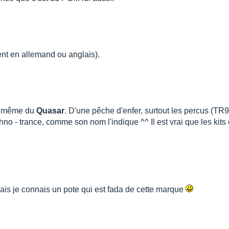
ent en allemand ou anglais).
 même du
Quasar
. D'une pêche d'enfer, surtout les percus (TR9
echno - trance, comme son nom l'indique ^^ Il est vrai que les kit
is je connais un pote qui est fada de cette marque