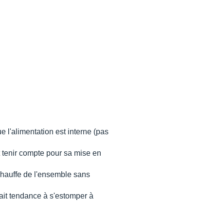
 l'alimentation est interne (pas
t tenir compte pour sa mise en
chauffe de l'ensemble sans
ait tendance à s'estomper à