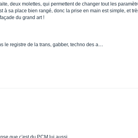
faite, deux molettes, qui permettent de changer tout les paramètr
t à sa place bien rangé, donc la prise en main est simple, et trè
façade du grand art !
ns le registre de la trans, gabber, techno des a…
pense que c'est du PCM lui aussi.