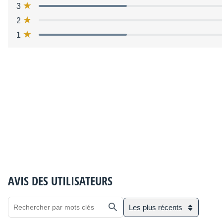
3
2
1
AVIS DES UTILISATEURS
Les plus récents