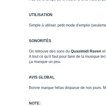
UTILISATION
Simple à utiliser, petit mode d'emploi (seulem
SONORITÉS
On retrouve des sons du
Quasimidi Raven
et
A tout ce qu'il faut pour faire de la musique t
ça manque un peu.
AVIS GLOBAL
Bonne marque hélas disparue de nos jours. Ma
NOTE: