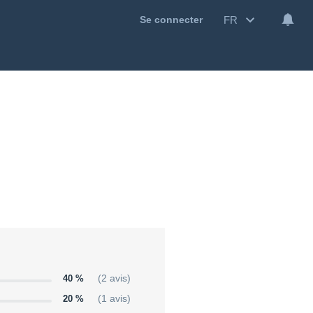
FR
Se connecter
40 %
(2 avis)
20 %
(1 avis)