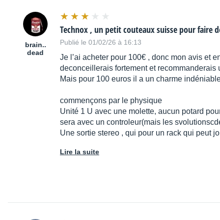
Technox , un petit couteaux suisse pour faire 
Publié le 01/02/26 à 16:13
brain..
dead
Je l’ai acheter pour 100€ , donc mon avis et en
deconceillerais fortement et recommanderais
Mais pour 100 euros il a un charme indéniable 
commençons par le physique
Unité 1 U avec une molette, aucun potard pour 
sera avec un controleur(mais les svolutionscde
Une sortie stereo , qui pour un rack qui peut j
Lire la suite