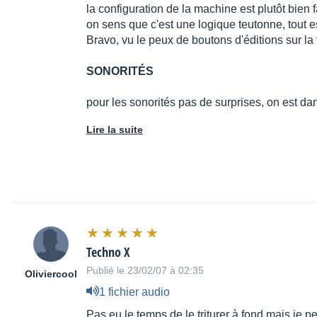
la configuration de la machine est plutôt bien 
on sens que c'est une logique teutonne, tout es
Bravo, vu le peux de boutons d'éditions sur la 
SONORITÉS
pour les sonorités pas de surprises, on est da
Lire la suite
Techno X
Publié le 23/02/07 à 02:35
Oliviercool
1 fichier audio
Pas eu le temps de le triturer à fond mais je 