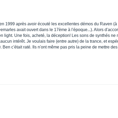
 en 1999 après avoir écouté les excellentes démos du Raven (à l
rles avait ouvert dans le 17ème à l'époque...). Alors d'accord,
light. Une fois, acheté, la déception! Les sons de synthés ne me
ucun intérêt. Je voulais faire (entre autre) de la trance, et es
 Ben c'était raté. Ils n'ont même pas pris la peine de mettre d