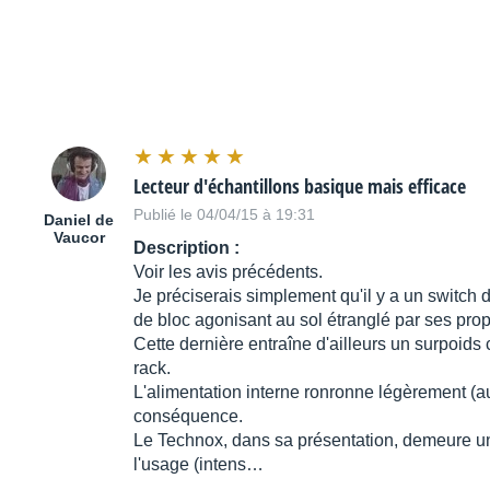
Lecteur d'échantillons basique mais efficace
Publié le 04/04/15 à 19:31
Daniel de
Vaucor
Description :
Voir les avis précédents.
Je préciserais simplement qu'il y a un switch 
de bloc agonisant au sol étranglé par ses propr
Cette dernière entraîne d'ailleurs un surpoids
rack.
L'alimentation interne ronronne légèrement (
conséquence.
Le Technox, dans sa présentation, demeure un 
l'usage (intens…