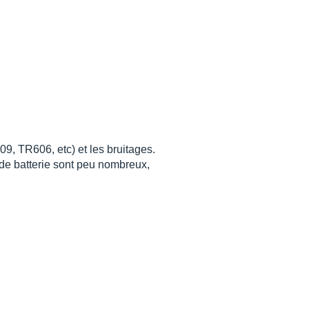
09, TR606, etc) et les bruitages.
s de batterie sont peu nombreux,