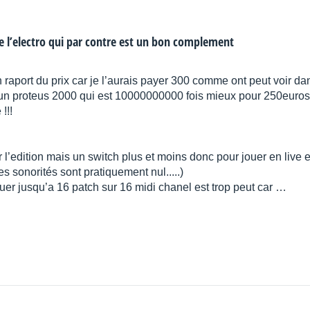
de l’electro qui par contre est un bon complement
 raport du prix car je l’aurais payer 300 comme ont peut voir dan
 un proteus 2000 qui est 10000000000 fois mieux pour 250eur
!!!
l’edition mais un switch plus et moins donc pour jouer en live et
s sonorités sont pratiquement nul.....)
ouer jusqu’a 16 patch sur 16 midi chanel est trop peut car …