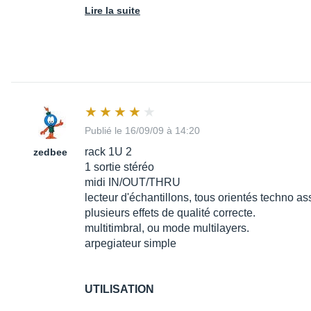
Lire la suite
Publié le 16/09/09 à 14:20
rack 1U 2
zedbee
1 sortie stéréo
midi IN/OUT/THRU
lecteur d'échantillons, tous orientés techno a
plusieurs effets de qualité correcte.
multitimbral, ou mode multilayers.
arpegiateur simple
UTILISATION