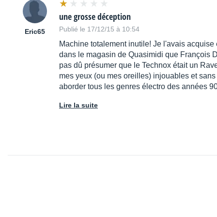
une grosse déception
Publié le 17/12/15 à 10:54
Eric65
Machine totalement inutile! Je l'avais acquise
dans le magasin de Quasimidi que François Dema
pas dû présumer que le Technox était un Raven 
mes yeux (ou mes oreilles) injouables et sans a
aborder tous les genres électro des années 90.
Lire la suite