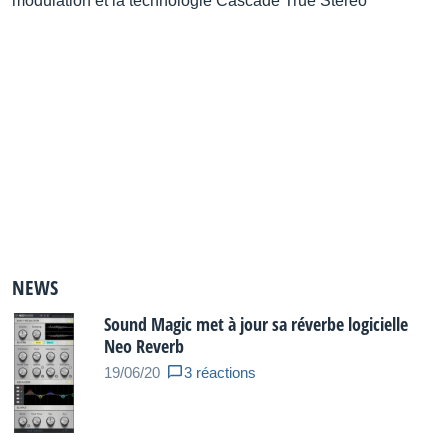
modulation et la technologie Cascade True Stereo
NEWS
Sound Magic met à jour sa réverbe logicielle
Neo Reverb
19/06/20
3 réactions