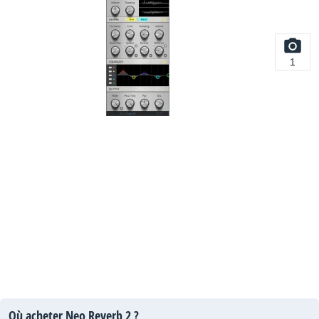
1
Où acheter Neo Reverb 2 ?