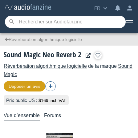
FR
Réverbération algorithmique logicielle
Sound Magic Neo Reverb 2
Réverbération algorithmique logicielle
de la marque
Sound
Magic
Déposer un avis
Prix public US :
$169 incl. VAT
Vue d’ensemble
Forums