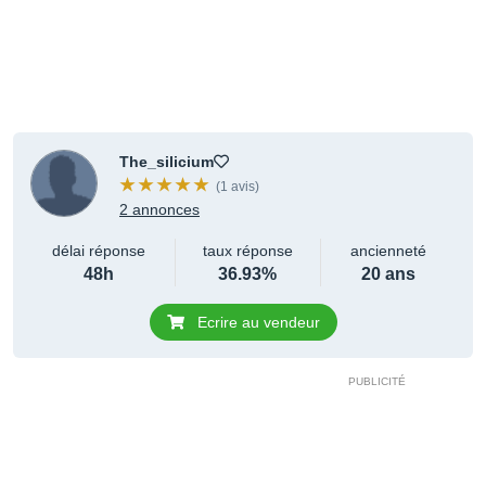
The_silicium
(1 avis)
2 annonces
délai réponse
taux réponse
ancienneté
48h
36.93%
20 ans
Ecrire au vendeur