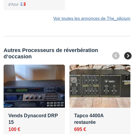
d'Azur
Voir toutes les annonces de The_silicium
Autres Processeurs de réverbération
d’occasion
Vends Dynacord DRP
Tapco 4400A
15
restaurée
100 €
695 €