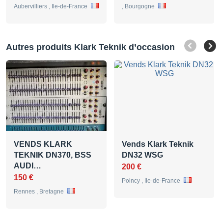
Aubervilliers , Ile-de-France
, Bourgogne
Autres produits Klark Teknik d’occasion
VENDS KLARK
Vends Klark Teknik
TEKNIK DN370, BSS
DN32 WSG
AUDI…
200 €
150 €
Poincy , Ile-de-France
Rennes , Bretagne