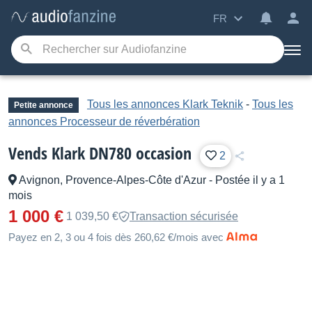
FR
Tous les annonces Klark Teknik
-
Tous les
Petite annonce
annonces Processeur de réverbération
Vends Klark DN780 occasion
2
Avignon, Provence-Alpes-Côte d'Azur
-
Postée il y a 1
mois
1 000 €
1 039,50 €
Transaction sécurisée
Payez en 2, 3 ou 4 fois dès 260,62 €/mois avec