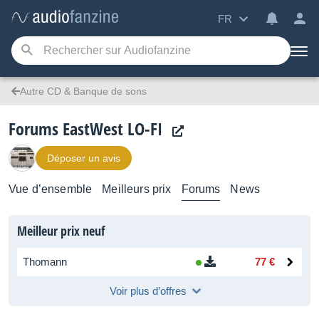
FR
Autre CD & Banque de sons
Forums EastWest LO-FI
Déposer un avis
Vue d’ensemble
Meilleurs prix
Forums
News
Meilleur prix neuf
Thomann
77 €
Voir plus d’offres