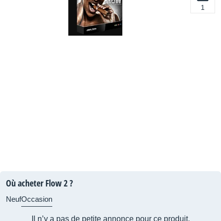
1
Où acheter Flow 2 ?
Neuf
Occasion
Il n’y a pas de petite annonce pour ce produit.