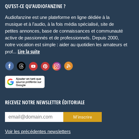
QU’EST-CE QU’AUDIOFANZINE ?
Audiofanzine est une plateforme en ligne dédiée à la
musique et à l’audio, à la fois média spécialisé, site de
petites annonces, base de connaissances et communauté
active de passionnés et de professionnels. Depuis 2000,
notre vocation est simple : aider au quotidien les amateurs et
Lire la suite
prof...
RECEVEZ NOTRE NEWSLETTER ÉDITORIALE
M’inscrire
Voir les précédentes newsletters