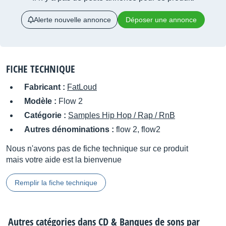
Alerte nouvelle annonce
Déposer une annonce
FICHE TECHNIQUE
Fabricant :
FatLoud
Modèle :
Flow 2
Catégorie :
Samples Hip Hop / Rap / RnB
Autres dénominations :
flow 2, flow2
Nous n'avons pas de fiche technique sur ce produit
mais votre aide est la bienvenue
Remplir la fiche technique
Autres catégories dans
CD & Banques de sons par