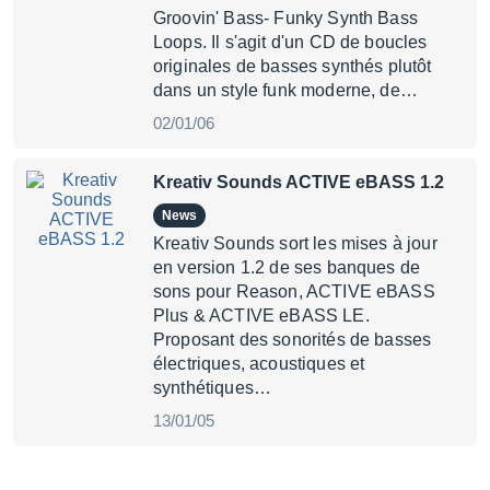
Groovin' Bass- Funky Synth Bass
Loops. Il s'agit d'un CD de boucles
originales de basses synthés plutôt
dans un style funk moderne, de…
02/01/06
Kreativ Sounds ACTIVE eBASS 1.2
News
Kreativ Sounds sort les mises à jour
en version 1.2 de ses banques de
sons pour Reason, ACTIVE eBASS
Plus & ACTIVE eBASS LE.
Proposant des sonorités de basses
électriques, acoustiques et
synthétiques…
13/01/05