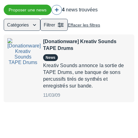
4
news trouvées
Proposer une news
Catégories
Filtrer
Effacer les filtres
[Donationware] Kreativ Sounds
TAPE Drums
News
Kreativ Sounds annonce la sortie de
TAPE Drums, une banque de sons
percussifs tirés de synthés et
enregistrés sur bande.
11/03/09