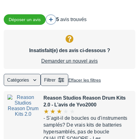
5
avis trouvés
Déposer un avis
Insatisfait(e) des avis ci-dessous ?
Demander un nouvel avis
Catégories
Filtrer
Effacer les filtres
Reason Studios Reason Drum Kits
2.0
- L’avis de Yvo2000
- S'agit-il de boucles ou d'instruments
samplés? De vrais kits de batteries
hypersamblés, pas de boucle
QUALITÉ SONORE - Les