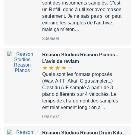
sont des instruments samplés. C'est
un Refill, donc à utiliser avec reason
seulement. Je ne sais pas si on peut
extraire les samples de l'archive,
mais ça m'éton…
30/06/08
Reason Studios Reason Pianos
-
L’avis de revlam
Quels sont les formats proposés
(Wav, AIFF, Akaï, Gigasampler...)
C'est du AIF samplé à partir de 3
piano différents sur 4 vélocités. Le
temps de chargement des samples
est relativement long : on a …
04/01/07
Reason Studios Reason Drum Kits