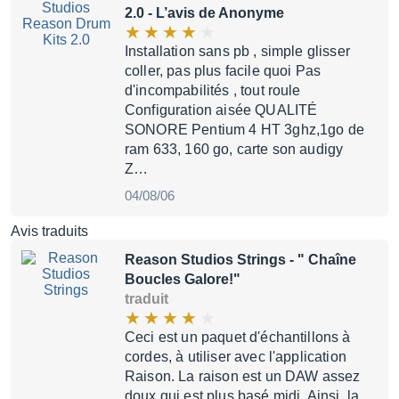
2.0
- L’avis de Anonyme
Installation sans pb , simple glisser
coller, pas plus facile quoi Pas
d'incompabilités , tout roule
Configuration aisée QUALITÉ
SONORE Pentium 4 HT 3ghz,1go de
ram 633, 160 go, carte son audigy
Z…
04/08/06
Avis traduits
Reason Studios Strings
- " Chaîne
Boucles Galore!"
traduit
Ceci est un paquet d'échantillons à
cordes, à utiliser avec l'application
Raison. La raison est un DAW assez
doux qui est plus basé midi. Ainsi, la