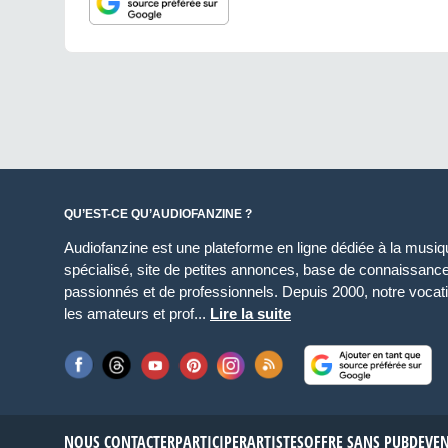
QU’EST-CE QU’AUDIOFANZINE ?
Audiofanzine est une plateforme en ligne dédiée à la musique
spécialisé, site de petites annonces, base de connaissan
passionnés et de professionnels. Depuis 2000, notre vocatio
les amateurs et prof...
Lire la suite
NOUS CONTACTER
PARTICIPER
ARTISTES
OFFRE SANS PUB
DEVE