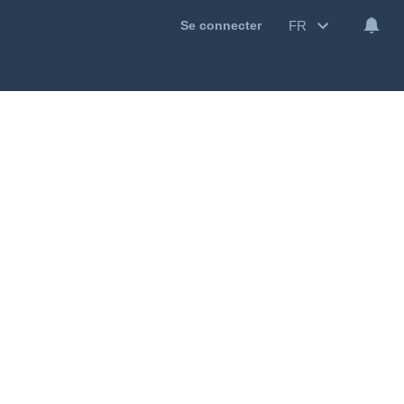
FR
Se connecter