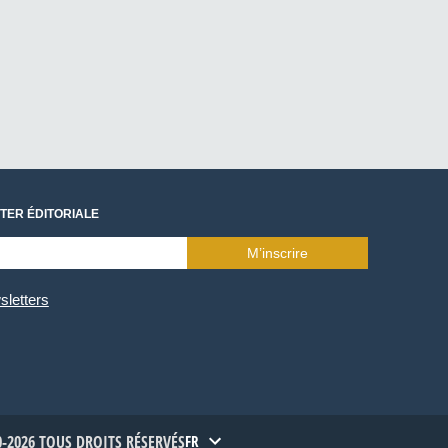
TER ÉDITORIALE
M’inscrire
sletters
-2026 TOUS DROITS RÉSERVÉS
FR