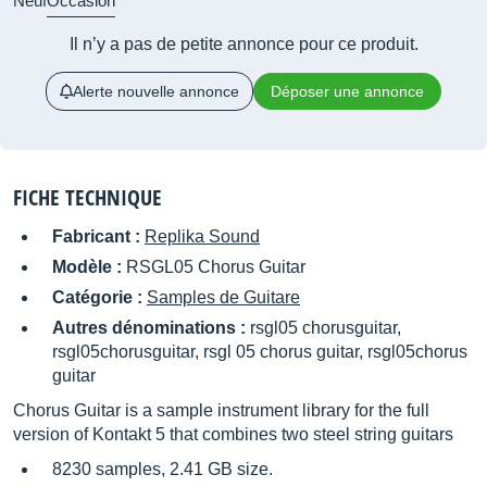
Neuf
Occasion
Il n’y a pas de petite annonce pour ce produit.
Alerte nouvelle annonce
Déposer une annonce
FICHE TECHNIQUE
Fabricant :
Replika Sound
Modèle :
RSGL05 Chorus Guitar
Catégorie :
Samples de Guitare
Autres dénominations :
rsgl05 chorusguitar,
rsgl05chorusguitar, rsgl 05 chorus guitar, rsgl05chorus
guitar
Chorus Guitar is a sample instrument library for the full
version of Kontakt 5 that combines two steel string guitars
8230 samples, 2.41 GB size.