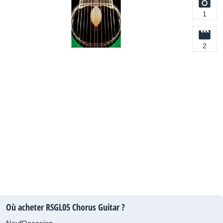
1
2
Où acheter RSGL05 Chorus Guitar ?