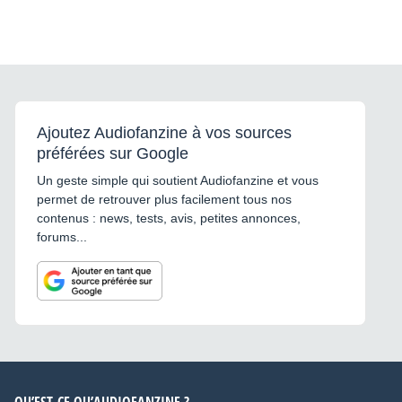
Ajoutez Audiofanzine à vos sources
préférées sur Google
Un geste simple qui soutient Audiofanzine et vous
permet de retrouver plus facilement tous nos
contenus : news, tests, avis, petites annonces,
forums...
QU’EST-CE QU’AUDIOFANZINE ?