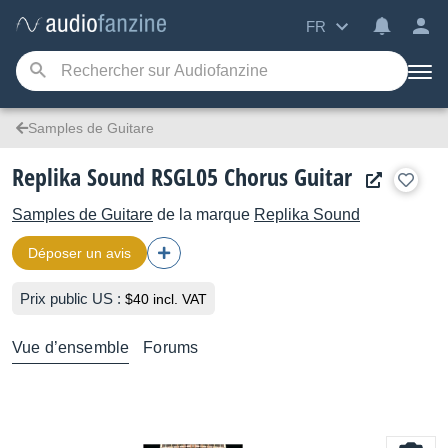
FR
Samples de Guitare
Replika Sound RSGL05 Chorus Guitar
Samples de Guitare
de la marque
Replika Sound
Déposer un avis
Prix public US :
$40 incl. VAT
Vue d’ensemble
Forums