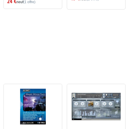
24 €
neuf
(1 offre)