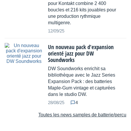
pour Kontakt combine 2 400
boucles et 216 kits jouables pour
une production rythmique
multigenre.
12/09/25
Un nouveau pack d'expansion
orienté jazz pour DW
Soundworks
DW Soundworks enrichit sa
bibliothèque avec le Jazz Series
Expansion Pack : des batteries
Maple-Gum vintage et capturées
dans le studio DW.
28/08/25
4
Toutes les news samples de batterie/percu