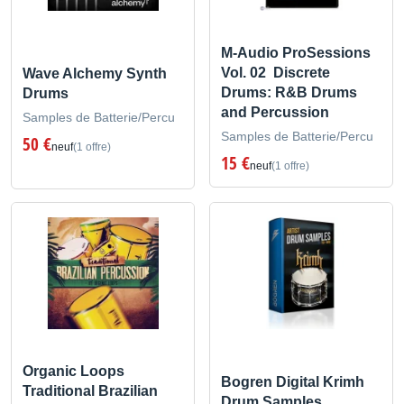
M-Audio ProSessions
Vol. 02  Discrete
Wave Alchemy Synth
Drums: R&B Drums
Drums
and Percussion
Samples de Batterie/Percu
Samples de Batterie/Percu
50 €
neuf
(1 offre)
15 €
neuf
(1 offre)
Organic Loops
Bogren Digital Krimh
Traditional Brazilian
Drum Samples