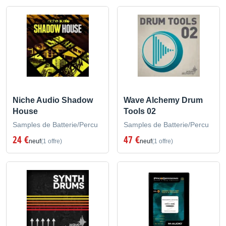
Niche Audio Shadow
Wave Alchemy Drum
House
Tools 02
Samples de Batterie/Percu
Samples de Batterie/Percu
24 €
47 €
neuf
(1 offre)
neuf
(1 offre)