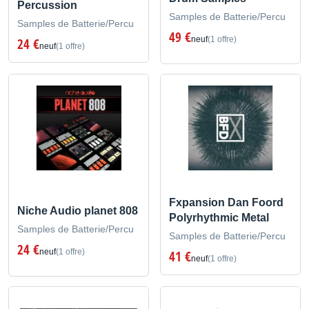
Percussion
Samples de Batterie/Percu
Samples de Batterie/Percu
49 €
neuf
(1 offre)
24 €
neuf
(1 offre)
Fxpansion Dan Foord
Niche Audio planet 808
Polyrhythmic Metal
Samples de Batterie/Percu
Samples de Batterie/Percu
24 €
neuf
(1 offre)
41 €
neuf
(1 offre)