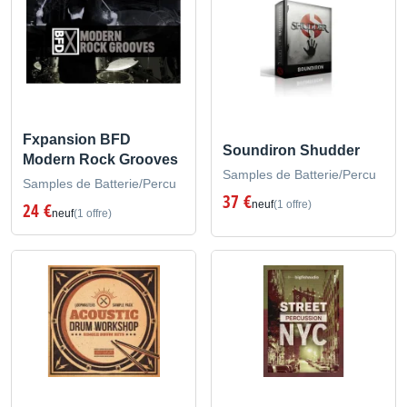
Fxpansion BFD
Soundiron Shudder
Modern Rock Grooves
Samples de Batterie/Percu
Samples de Batterie/Percu
37 €
neuf
(1 offre)
24 €
neuf
(1 offre)