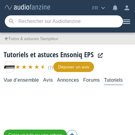
FR
Tutos & astuces Sampleur
Tutoriels et astuces Ensoniq EPS
Déposer un avis
(7)
Vue d’ensemble
Avis
Annonces
Forums
Tutoriels
Créer un tuto ou une astuce