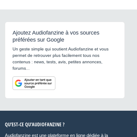
Ajoutez Audiofanzine à vos sources
préférées sur Google
Un geste simple qui soutient Audiofanzine et vous
permet de retrouver plus facilement tous nos
contenus : news, tests, avis, petites annonces,
forums...
QU’EST-CE QU’AUDIOFANZINE ?
Audiofanzine est une plateforme en ligne dédiée à la