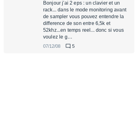
Bonjour j'ai 2 eps : un clavier et un
rack... dans le mode monitoring avant
de sampler vous pouvez entendre la
difference de son entre 6,5k et
52khz...en temps reel... donc si vous
voulez le g…
07/12/08
5