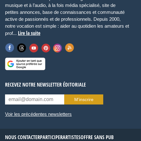
musique et à l’audio, à la fois média spécialisé, site de
petites annonces, base de connaissances et communauté
active de passionnés et de professionnels. Depuis 2000,
notre vocation est simple : aider au quotidien les amateurs et
Lire la suite
prof...
RECEVEZ NOTRE NEWSLETTER ÉDITORIALE
M’inscrire
Voir les précédentes newsletters
NOUS CONTACTER
PARTICIPER
ARTISTES
OFFRE SANS PUB