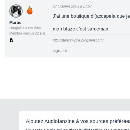
27 Octobre 2003 à 17:57
J'ai une boutique d'(accapela que je
Martis
Drogué·e à l’AFéine
mon blaze c'est sarceman
Membre depuis 22 ans
http://stalagmythe.blogspot.com/
signaler
Ajoutez Audiofanzine à vos sources préférée