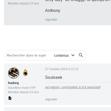
Membre depuis 23 ans
Anthony
signaler
27 Octobre 2003 à 12:15
Soulseek
hadoq
nel gabriel - psychedelic lo-fi & vaporstuff
Squatteur·euse d’AF
Membre depuis 23 ans
signaler