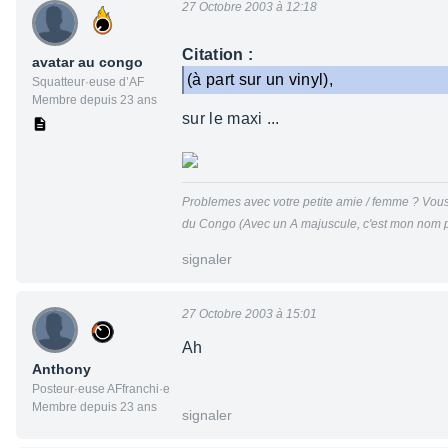
27 Octobre 2003 à 12:18
Citation :
avatar au congo
(à part sur un vinyl),
Squatteur·euse d’AF
Membre depuis 23 ans
sur le maxi ...
Problemes avec votre petite amie / femme ? Vous 
du Congo (Avec un A majuscule, c'est mon nom p
signaler
27 Octobre 2003 à 15:01
Ah
Anthony
Posteur·euse AFfranchi·e
Membre depuis 23 ans
signaler