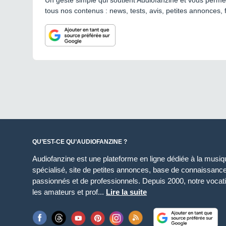
Un geste simple qui soutient Audiofanzine et vous permet
tous nos contenus : news, tests, avis, petites annonces, 
QU’EST-CE QU’AUDIOFANZINE ?
Audiofanzine est une plateforme en ligne dédiée à la musique
spécialisé, site de petites annonces, base de connaissan
passionnés et de professionnels. Depuis 2000, notre vocatio
les amateurs et prof...
Lire la suite