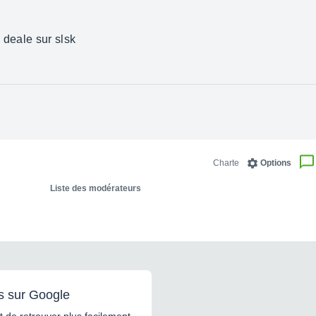
 deale sur slsk
Charte
Options
Liste des modérateurs
s sur Google