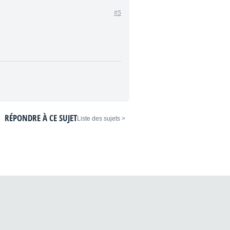
#5
RÉPONDRE À CE SUJET
< Liste des sujets