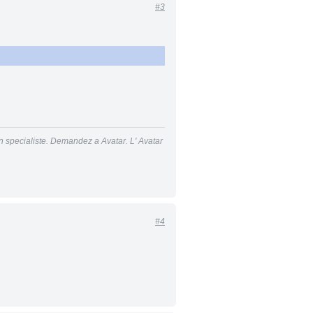
#3
n specialiste. Demandez a Avatar. L' Avatar
#4