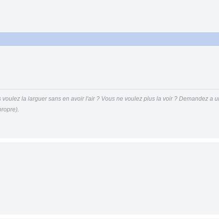
voulez la larguer sans en avoir l'air ? Vous ne voulez plus la voir ? Demandez a u
ropre).