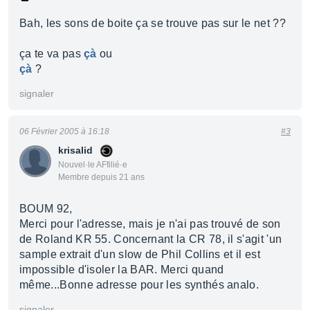
Bah, les sons de boite ça se trouve pas sur le net ??
ça te va pas
çà
ou
çà
?
signaler
06 Février 2005 à 16:18
#3
krisalid
Nouvel·le AFfilié·e
Membre depuis 21 ans
BOUM 92,
Merci pour l'adresse, mais je n'ai pas trouvé de son
de Roland KR 55. Concernant la CR 78, il s'agit 'un
sample extrait d'un slow de Phil Collins et il est
impossible d'isoler la BAR. Merci quand
même...Bonne adresse pour les synthés analo.
signaler