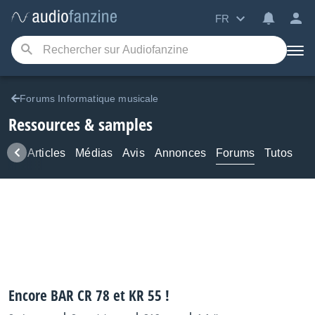
FR
Forums Informatique musicale
Ressources & samples
ews
Articles
Médias
Avis
Annonces
Forums
Tutos
Encore BAR CR 78 et KR 55 !