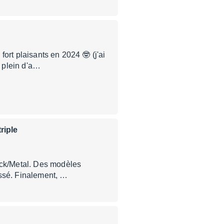
ort plaisants en 2024 🤓 (j'ai
 plein d'a…
riple
Rock/Metal. Des modèles
assé. Finalement, …