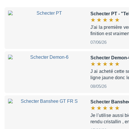
Schecter PT
- "Te
J'ai la première v
finition est vraim
07/06/26
Schecter Demon-
J ai acheté cette s
ligne jaune donc l
08/05/26
Schecter Banshe
Je l'utilise aussi
rendu cristallin ,