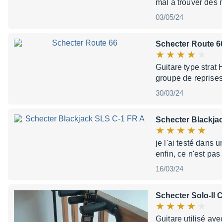
mal à trouver des
03/05/24
Schecter Route 6
Guitare type strat
groupe de reprises
30/03/24
Schecter Blackja
je l'ai testé dans 
enfin, ce n'est pas
16/03/24
Schecter Solo-II
Guitare utilisé av