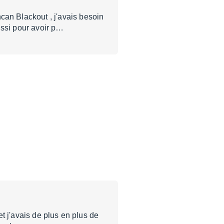
n Blackout , j'avais besoin
ussi pour avoir p…
t j'avais de plus en plus de