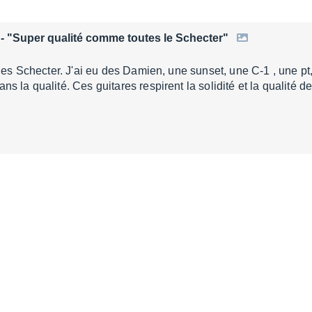
- "Super qualité comme toutes le Schecter"
 les Schecter. J'ai eu des Damien, une sunset, une C-1 , une p
s la qualité. Ces guitares respirent la solidité et la qualité 