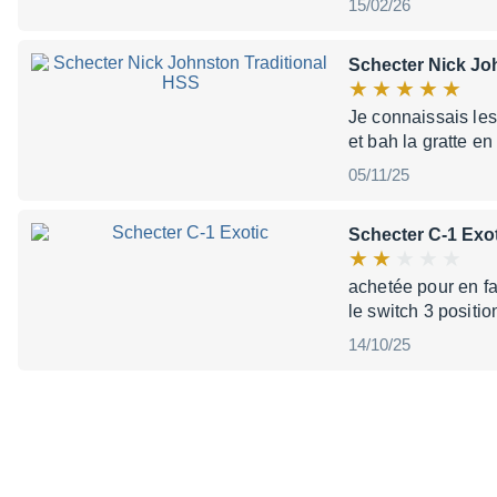
15/02/26
Schecter Nick Jo
Je connaissais les
et bah la gratte e
05/11/25
Schecter C-1 Exo
achetée pour en fa
le switch 3 positio
14/10/25