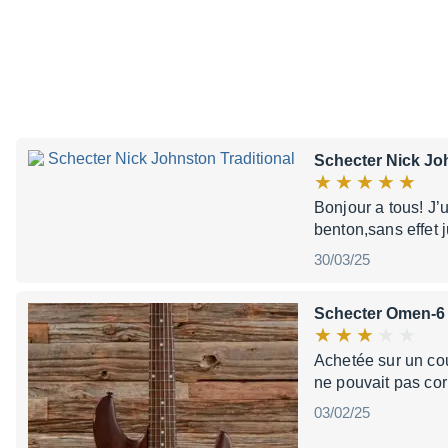
Schecter Nick Joh
Bonjour a tous! J’
benton,sans effet 
30/03/25
Schecter Omen-6
Achetée sur un cou
ne pouvait pas cor
03/02/25