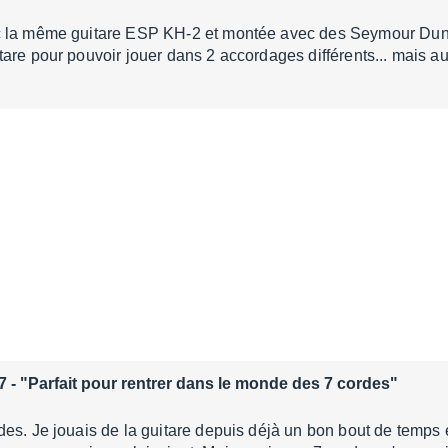
 la même guitare ESP KH-2 et montée avec des Seymour Dunca
are pour pouvoir jouer dans 2 accordages différents... mais a
7
- "Parfait pour rentrer dans le monde des 7 cordes"
es. Je jouais de la guitare depuis déjà un bon bout de temps e