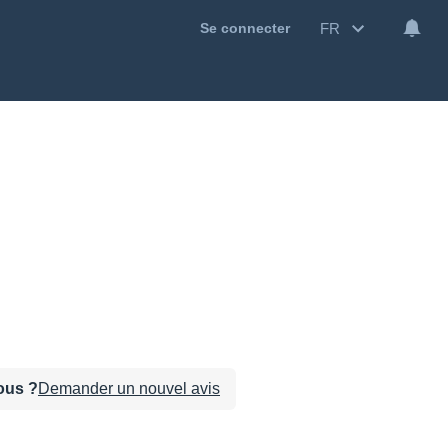
FR
Se connecter
sous ?
Demander un nouvel avis