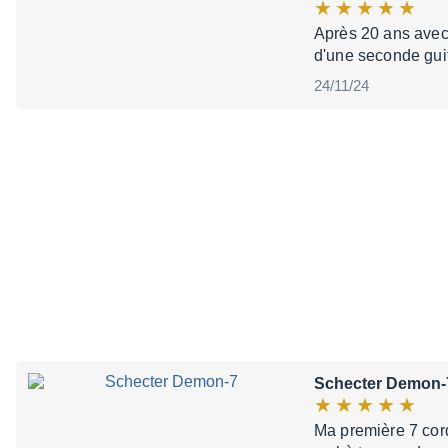
Après 20 ans avec
d'une seconde guit
24/11/24
Schecter Demon-
Ma première 7 cord