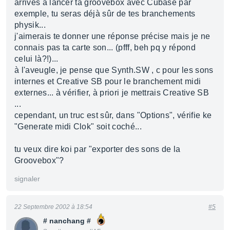
arrives à lancer ta groovebox avec Cubase par
exemple, tu seras déjà sûr de tes branchements
physik...
j'aimerais te donner une réponse précise mais je ne
connais pas ta carte son... (pfff, beh pq y répond
celui là?!)...
à l'aveugle, je pense que Synth.SW , c pour les sons
internes et Creative SB pour le branchement midi
externes... à vérifier, à priori je mettrais Creative SB
...
cependant, un truc est sûr, dans "Options", vérifie ke
"Generate midi Clok" soit coché...
tu veux dire koi par "exporter des sons de la
Groovebox"?
signaler
22 Septembre 2002 à 18:54
#5
# nanchang #