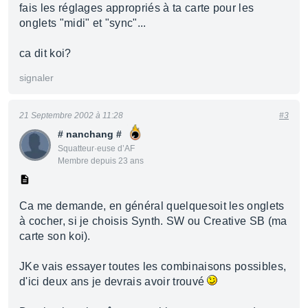
fais les réglages appropriés à ta carte pour les
onglets "midi" et "sync"...
ca dit koi?
signaler
21 Septembre 2002 à 11:28
#3
# nanchang #
Squatteur·euse d’AF
Membre depuis 23 ans
Ca me demande, en général quelquesoit les onglets
à cocher, si je choisis Synth. SW ou Creative SB (ma
carte son koi).
JKe vais essayer toutes les combinaisons possibles,
d'ici deux ans je devrais avoir trouvé