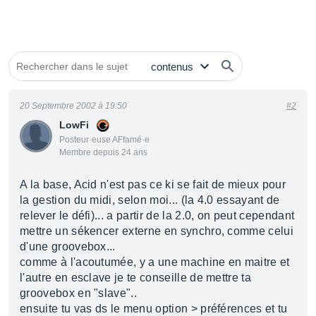
20 Septembre 2002 à 19:50
#2
LowFi
Posteur·euse AFfamé·e
Membre depuis 24 ans
A la base, Acid n'est pas ce ki se fait de mieux pour
la gestion du midi, selon moi... (la 4.0 essayant de
relever le défi)... a partir de la 2.0, on peut cependant
mettre un sékencer externe en synchro, comme celui
d'une groovebox...
comme à l'acoutumée, y a une machine en maitre et
l'autre en esclave je te conseille de mettre ta
groovebox en "slave"..
ensuite tu vas ds le menu option > préférences et tu