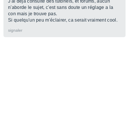
J'ai déja consulté des tutoriels, et forums, aucun
n'aborde le sujet, c'est sans doute un réglage a la
con mais je trouve pas.
Si quelqu'un peu m'éclairer, ca serait vraiment cool.
signaler