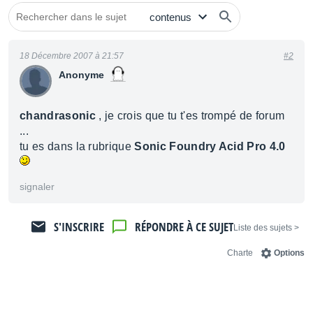
18 Décembre 2007 à 21:57
#2
Anonyme
chandrasonic
, je crois que tu t'es trompé de forum
...
tu es dans la rubrique
Sonic Foundry Acid Pro 4.0
signaler
S'INSCRIRE
RÉPONDRE À CE SUJET
< Liste des sujets
Charte
Options