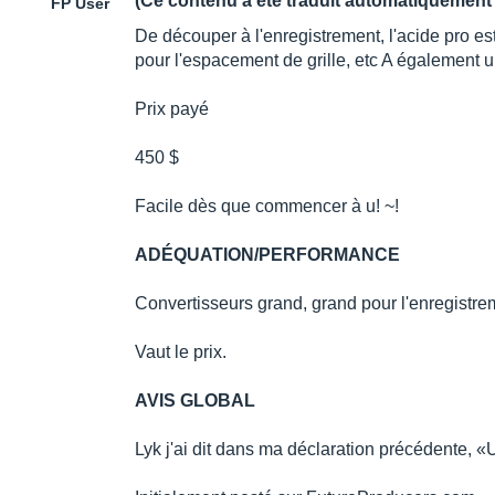
(Ce contenu a été traduit automatiquement 
FP User
De découper à l'enregistrement, l'acide pro est
pour l'espacement de grille, etc A également un 
Prix ​​payé
450 $
Facile dès que commencer à u! ~!
ADÉQUATION/PERFORMANCE
Convertisseurs grand, grand pour l'enregistremen
Vaut le prix.
AVIS GLOBAL
Lyk j'ai dit dans ma déclaration précédente, 