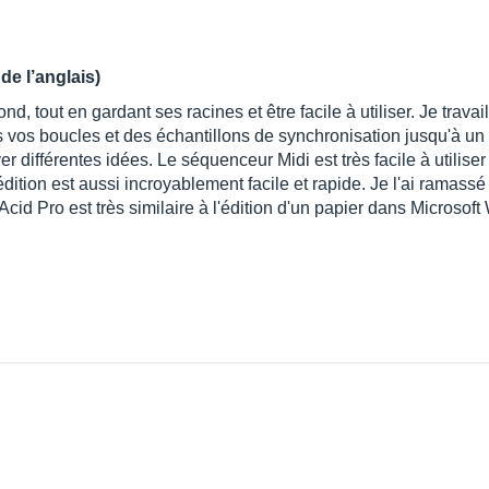
de l’anglais)
d, tout en gardant ses racines et être facile à utiliser. Je travail
vos boucles et des échantillons de synchronisation jusqu'à un 
yer différentes idées. Le séquenceur Midi est très facile à utiliser
L'édition est aussi incroyablement facile et rapide. Je l'ai ramas
Acid Pro est très similaire à l'édition d'un papier dans Microsof