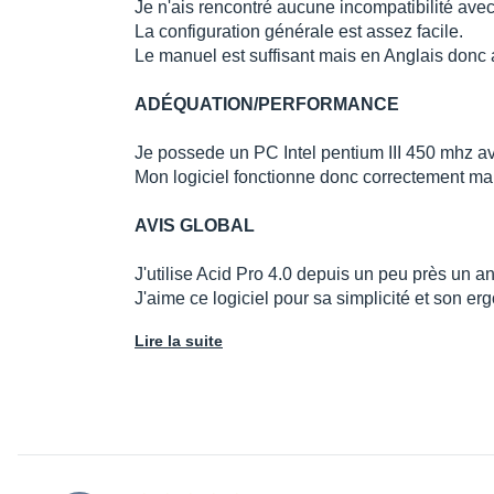
Je n'ais rencontré aucune incompatibilité ave
La configuration générale est assez facile.
Le manuel est suffisant mais en Anglais donc a
ADÉQUATION/PERFORMANCE
Je possede un PC Intel pentium III 450 mhz a
Mon logiciel fonctionne donc correctement ma
AVIS GLOBAL
J'utilise Acid Pro 4.0 depuis un peu près un an
J'aime ce logiciel pour sa simplicité et son e
Lire la suite