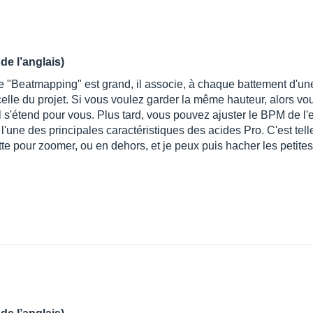
de l’anglais)
 "Beatmapping" est grand, il associe, à chaque battement d'une b
elle du projet. Si vous voulez garder la même hauteur, alors vou
l s'étend pour vous. Plus tard, vous pouvez ajuster le BPM de l
l'une des principales caractéristiques des acides Pro. C'est tell
lette pour zoomer, ou en dehors, et je peux puis hacher les petite