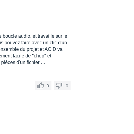
oucle audio, et travaille sur le
s pouvez faire avec un clic d'un
'ensemble du projet et ACID va
ement facile de "chop" et
s pièces d'un fichier …
0
0