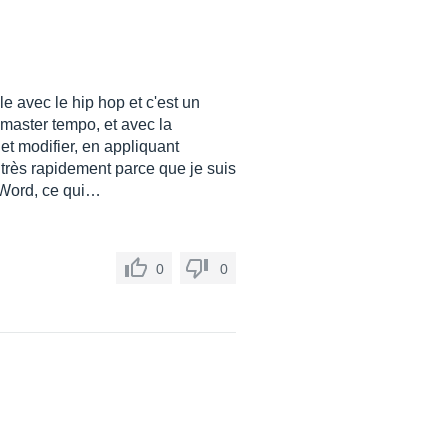
le avec le hip hop et c'est un
master tempo, et avec la
 et modifier, en appliquant
sé très rapidement parce que je suis
t Word, ce qui…
0
0