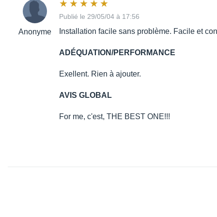
Publié le 29/05/04 à 17:56
Installation facile sans problème. Facile et con
Anonyme
ADÉQUATION/PERFORMANCE
Exellent. Rien à ajouter.
AVIS GLOBAL
For me, c'est, THE BEST ONE!!!