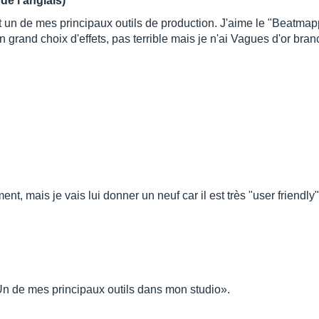
de l’anglais)
 un de mes principaux outils de production. J'aime le "Beatmapper
grand choix d'effets, pas terrible mais je n'ai Vagues d'or branché
t, mais je vais lui donner un neuf car il est très "user friendly"
«Un de mes principaux outils dans mon studio».