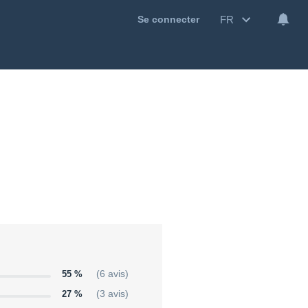
FR
Se connecter
55 %
(6 avis)
27 %
(3 avis)