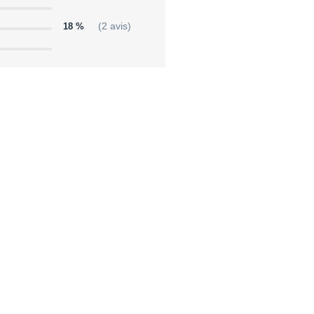
18 %
(2 avis)