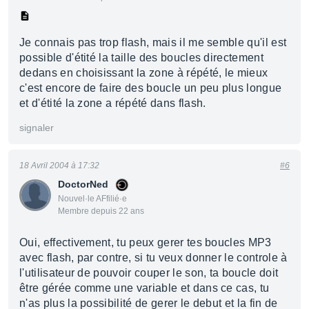
Je connais pas trop flash, mais il me semble qu'il est
possible d'étité la taille des boucles directement
dedans en choisissant la zone à répété, le mieux
c'est encore de faire des boucle un peu plus longue
et d'étité la zone a répété dans flash.
signaler
18 Avril 2004 à 17:32
#6
DoctorNed
Nouvel·le AFfilié·e
Membre depuis 22 ans
Oui, effectivement, tu peux gerer tes boucles MP3
avec flash, par contre, si tu veux donner le controle à
l'utilisateur de pouvoir couper le son, ta boucle doit
être gérée comme une variable et dans ce cas, tu
n'as plus la possibilité de gerer le debut et la fin de