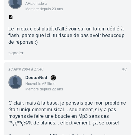
AFicionado·a
Membre depuis 23 ans
Le mieux c'est plutôt d'allé voir sur un forum dédié à
flash, parce que ici, tu risque de pas avoir beaucoup
de réponse ;)
signaler
18 Avril 2004 à 17:40
#8
DoctorNed
Nouvel·le AFfilié·e
Membre depuis 22 ans
C clair, mais à la base, je pensais que mon problème
était uniquement musical... seulement, si y a pas
moyens de faire une boucle en Mp3 sans ces
"*çç**ç%% de blancs... effectivement, ça se corse!