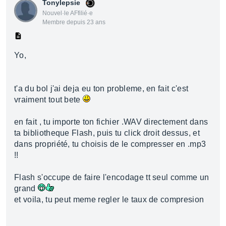
Tonylepsie
Nouvel·le AFfilié·e
Membre depuis 23 ans
Yo,
t'a du bol j'ai deja eu ton probleme, en fait c'est
vraiment tout bete
en fait , tu importe ton fichier .WAV directement dans
ta bibliotheque Flash, puis tu click droit dessus, et
dans propriété, tu choisis de le compresser en .mp3
!!
Flash s'occupe de faire l'encodage tt seul comme un
grand
et voila, tu peut meme regler le taux de compresion