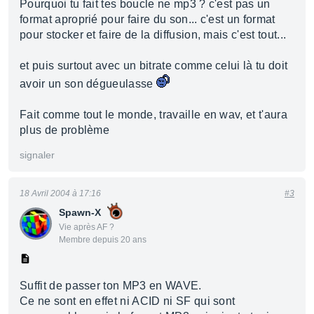
Pourquoi tu fait tes boucle ne mp3 ? c'est pas un
format aproprié pour faire du son... c'est un format
pour stocker et faire de la diffusion, mais c'est tout...
et puis surtout avec un bitrate comme celui là tu doit
avoir un son dégueulasse
Fait comme tout le monde, travaille en wav, et t'aura
plus de problème
signaler
18 Avril 2004 à 17:16
#3
Spawn-X
Vie après AF ?
Membre depuis 20 ans
Suffit de passer ton MP3 en WAVE.
Ce ne sont en effet ni ACID ni SF qui sont