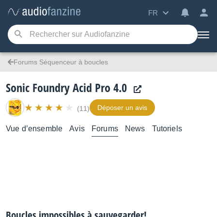
FR
Forums Séquenceur à boucles
Sonic Foundry Acid Pro 4.0
Déposer un avis
(11)
Vue d’ensemble
Avis
Forums
News
Tutoriels
Boucles impossibles à sauvegarder!