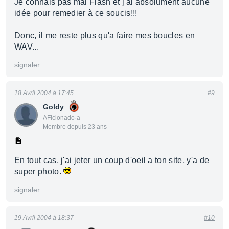
Je connais pas mal Flash et j'ai absolument aucune
idée pour remedier à ce soucis!!!
Donc, il me reste plus qu'a faire mes boucles en
WAV...
signaler
18 Avril 2004 à 17:45
#9
Goldy
AFicionado·a
Membre depuis 23 ans
En tout cas, j'ai jeter un coup d'oeil a ton site, y'a de
super photo.
signaler
19 Avril 2004 à 18:37
#10