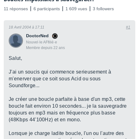
11 réponses
6 participants
1 609 vues
3 followers
18 Avril 2004 à 17:11
#1
DoctorNed
Nouvel·le AFfilié·e
Membre depuis 22 ans
Salut,
J'ai un soucis qui commence serieusement à
m'enerver que ce soit sous Acid ou sous
Soundforge...
Je créer une boucle parfaite à base d'un mp3, cette
boucle fait environ 10 secondes... je la sauvegradre
toujours en mp3 mais en fréquence plus basse
(48Kbps 44'100Hz) et en mono.
Lorsque je charge ladite boucle, l'un ou l'autre des