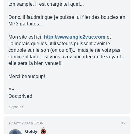
ton sample, il est chargé tel quel...
Donc, il faudrait que je puisse lui filer des boucles en
MP3 parfaites...
Mon site est ici:
http://www.angle2vue.com
et
j'aimerais que les utilisateurs puissent avoir le
controle sur le son (on ou off)... mais je ne vois pas
comment faire... si vous avez une idée en le voyant...
elle sera la bien venue!!!
Merci beaucoup!
A+
DoctorNed
signaler
18 Avril 2004 à 17:36
#7
Goldy