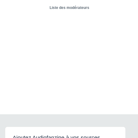
Liste des modérateurs
Ajoutez Audiofanzine à vos sources