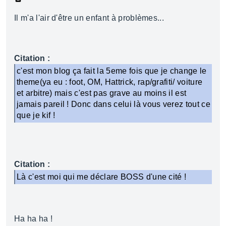
Il m'a l'air d'être un enfant à problèmes...
Citation :
c'est mon blog ça fait la 5eme fois que je change le
theme(ya eu : foot, OM, Hattrick, rap/grafiti/ voiture
et arbitre) mais c'est pas grave au moins il est
jamais pareil ! Donc dans celui là vous verez tout ce
que je kif !
Citation :
Là c'est moi qui me déclare BOSS d'une cité !
Ha ha ha !