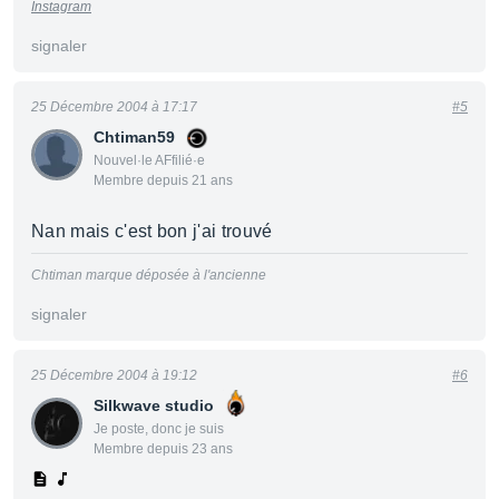
Instagram
signaler
25 Décembre 2004 à 17:17
#5
Chtiman59
Nouvel·le AFfilié·e
Membre depuis 21 ans
Nan mais c'est bon j'ai trouvé
Chtiman marque déposée à l'ancienne
signaler
25 Décembre 2004 à 19:12
#6
Silkwave studio
Je poste, donc je suis
Membre depuis 23 ans