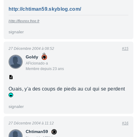
http://chtiman59.skyblog.com/
Http://flexrex.free.fr
signaler
27 Décembre 2004 à 08:52
#15
Goldy
AFicionado·a
Membre depuis 23 ans
Ouais, y'a des coups de pieds au cul qui se perdent
signaler
27 Décembre 2004 à 11:12
#16
Chtiman59