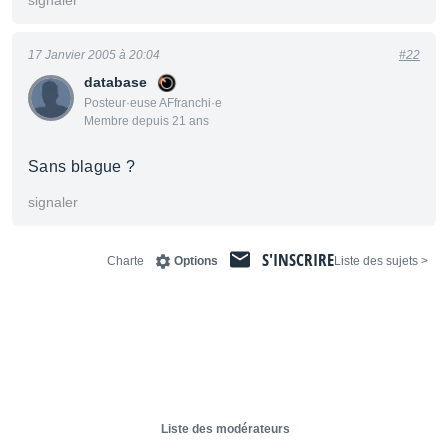
signaler
17 Janvier 2005 à 20:04
#22
database
Posteur·euse AFfranchi·e
Membre depuis 21 ans
Sans blague ?
signaler
S'INSCRIRE
Charte
Options
< Liste des sujets
Liste des modérateurs