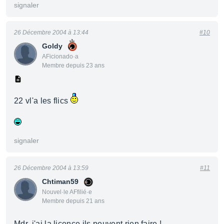
signaler
26 Décembre 2004 à 13:44
#10
Goldy
AFicionado·a
Membre depuis 23 ans
22 vl'a les flics
signaler
26 Décembre 2004 à 13:59
#11
Chtiman59
Nouvel·le AFfilié·e
Membre depuis 21 ans
Mdr, j'ai la licence ils peuvent rien faire !