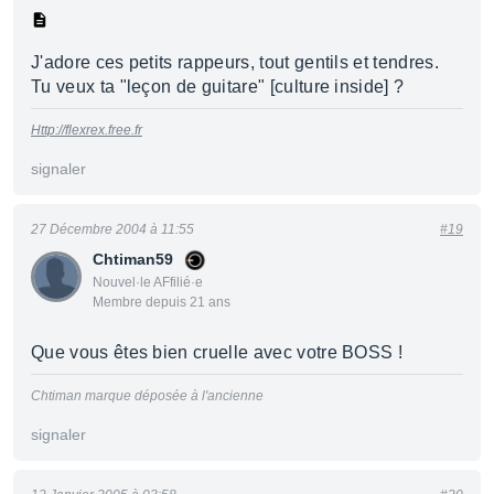
J'adore ces petits rappeurs, tout gentils et tendres.
Tu veux ta "leçon de guitare" [culture inside] ?
Http://flexrex.free.fr
signaler
27 Décembre 2004 à 11:55
#19
Chtiman59
Nouvel·le AFfilié·e
Membre depuis 21 ans
Que vous êtes bien cruelle avec votre BOSS !
Chtiman marque déposée à l'ancienne
signaler