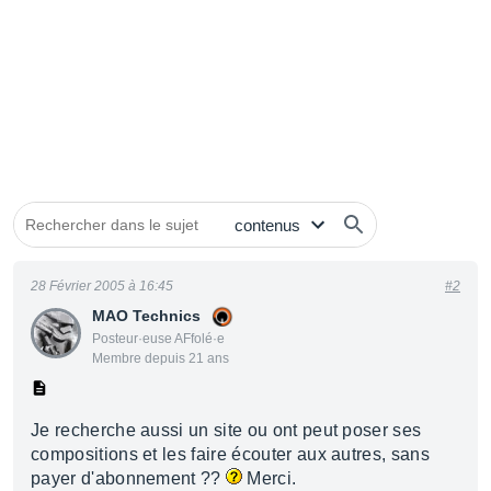
28 Février 2005 à 16:45
#2
MAO Technics
Posteur·euse AFfolé·e
Membre depuis 21 ans
Je recherche aussi un site ou ont peut poser ses
compositions et les faire écouter aux autres, sans
payer d'abonnement ??
Merci.