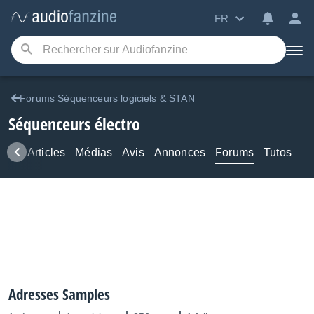
FR
Forums Séquenceurs logiciels & STAN
Séquenceurs électro
ews
Articles
Médias
Avis
Annonces
Forums
Tutos
Adresses Samples