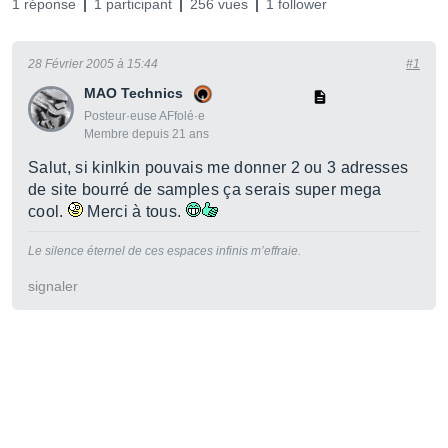
1 réponse
1 participant
256 vues
1 follower
28 Février 2005 à 15:44
#1
MAO Technics
Posteur·euse AFfolé·e
Membre depuis 21 ans
Salut, si kinlkin pouvais me donner 2 ou 3 adresses
de site bourré de samples ça serais super mega
cool.
Merci à tous.
Le silence éternel de ces espaces infinis m’effraie.
signaler