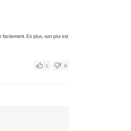
 facilement. En plus, son prix est
1
0