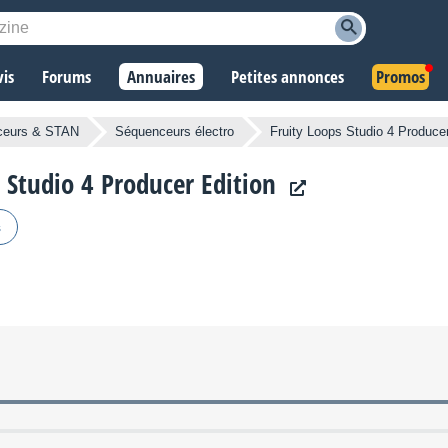
vis
Forums
Annuaires
Petites annonces
Promos
ceurs & STAN
Séquenceurs électro
Fruity Loops Studio 4 Producer
s Studio 4 Producer Edition
s