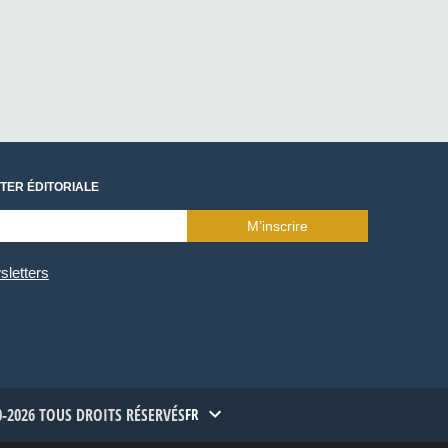
TER ÉDITORIALE
M’inscrire
sletters
-2026 TOUS DROITS RÉSERVÉS
FR