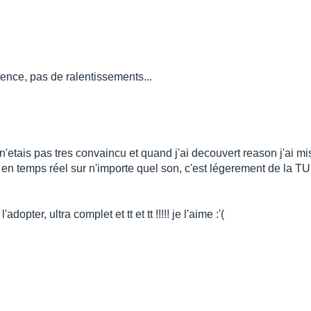
tence, pas de ralentissements...
 n'etais pas tres convaincu et quand j'ai decouvert reason j'ai mi
fets en temps réel sur n'importe quel son, c'est légerement de la T
adopter, ultra complet et tt et tt !!!!! je l'aime :'(