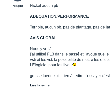
Nickel aucun pb
reaper
ADÉQUATION/PERFORMANCE
Terrible, aucun pb, pas de plantage, pas de la
AVIS GLOBAL
Nous y voilà,
j'ai utilisé FL3 dans le passé et j'avoue que je
vsti et les vst, la possibilité de mettre les ef
LElogiciel pour les lives
grosse tuerie koi... rien à redire, l'essayer c'est l'
Lire la suite