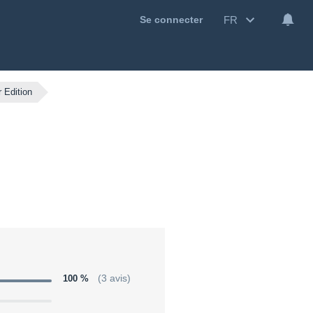
FR
Se connecter
 Edition
100 %
(3 avis)