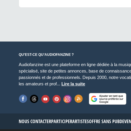
QU’EST-CE QU’AUDIOFANZINE ?
Audiofanzine est une plateforme en ligne dédiée à la musique
spécialisé, site de petites annonces, base de connaissan
passionnés et de professionnels. Depuis 2000, notre vocatio
les amateurs et prof...
Lire la suite
NOUS CONTACTER
PARTICIPER
ARTISTES
OFFRE SANS PUB
DEVE