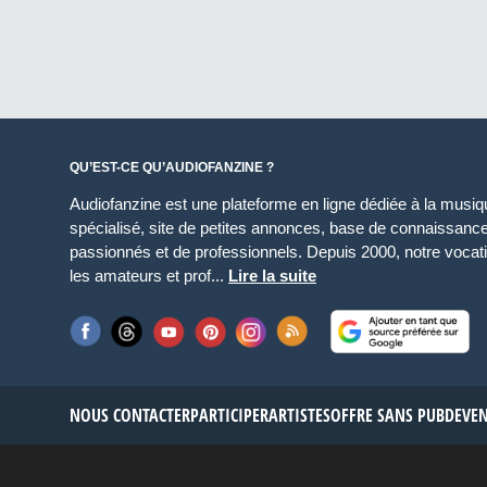
QU’EST-CE QU’AUDIOFANZINE ?
Audiofanzine est une plateforme en ligne dédiée à la musique
spécialisé, site de petites annonces, base de connaissan
passionnés et de professionnels. Depuis 2000, notre vocatio
les amateurs et prof...
Lire la suite
NOUS CONTACTER
PARTICIPER
ARTISTES
OFFRE SANS PUB
DEVE