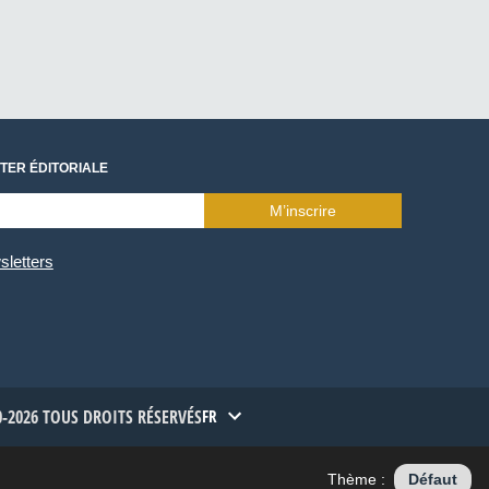
TER ÉDITORIALE
M’inscrire
sletters
-2026 TOUS DROITS RÉSERVÉS
FR
Thème :
Défaut