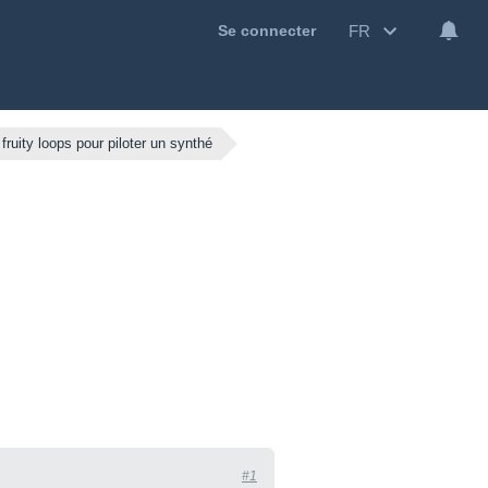
FR
Se connecter
fruity loops pour piloter un synthé
#1