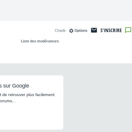
S'INSCRIRE
Charte
Options
Liste des modérateurs
s sur Google
 de retrouver plus facilement
forums...