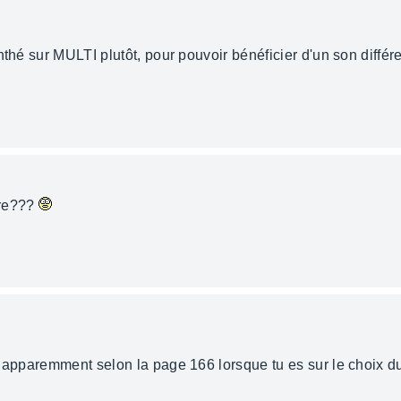
thé sur MULTI plutôt, pour pouvoir bénéficier d'un son différen
tre???
t apparemment selon la page 166 lorsque tu es sur le choix du