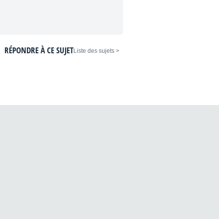
RÉPONDRE À CE SUJET
< Liste des sujets