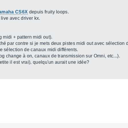
amaha CS6X
depuis fruity loops.
 live avec driver kx.
g midi + pattern midi out).
hé par contre si je mets deux pistes midi out avec sélection 
e sélection de canaux midi différents.
og change à on, canaux de transmission sur Omni, etc...).
tite il est vrai), quelqu'un aurait une idée?