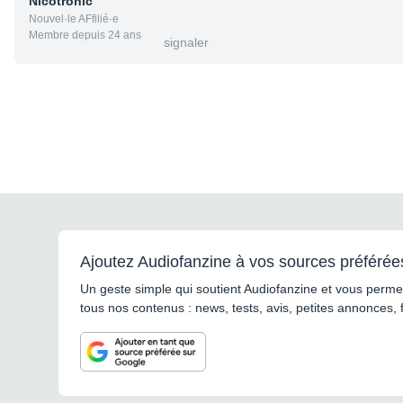
Nicotronic
Nouvel·le AFfilié·e
Membre depuis 24 ans
signaler
Ajoutez Audiofanzine à vos sources préférée
Un geste simple qui soutient Audiofanzine et vous permet
tous nos contenus : news, tests, avis, petites annonces, 