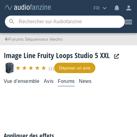
FR
Forums Séquenceur électro
Image Line Fruity Loops Studio 5 XXL
Déposer un avis
(1)
Vue d’ensemble
Avis
Forums
News
Appliquer des effets