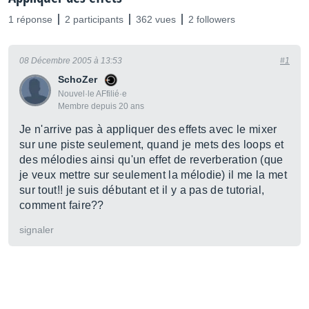
1 réponse
2 participants
362 vues
2 followers
08 Décembre 2005 à 13:53
#1
SchoZer
Nouvel·le AFfilié·e
Membre depuis 20 ans
Je n'arrive pas à appliquer des effets avec le mixer
sur une piste seulement, quand je mets des loops et
des mélodies ainsi qu'un effet de reverberation (que
je veux mettre sur seulement la mélodie) il me la met
sur tout!! je suis débutant et il y a pas de tutorial,
comment faire??
signaler