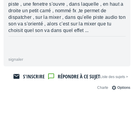
piste , une fenetre s'ouvre , dans laquelle , en haut a
droite un petit carré , nommé fx ,te permet de
dispatcher , sur la mixer , dans qu'elle piste audio ton
son va s'orienté , alors c'est sur la mixer que tu
choisit quel son va dans quel effet ...
signaler
S'INSCRIRE
RÉPONDRE À CE SUJET
< Liste des sujets
Charte
Options