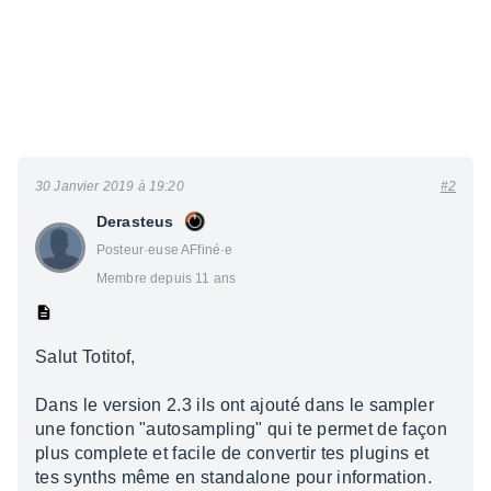
30 Janvier 2019 à 19:20
#2
Derasteus
Posteur·euse AFfiné·e
Membre depuis 11 ans
Salut Totitof,
Dans le version 2.3 ils ont ajouté dans le sampler
une fonction "autosampling" qui te permet de façon
plus complete et facile de convertir tes plugins et
tes synths même en standalone pour information.