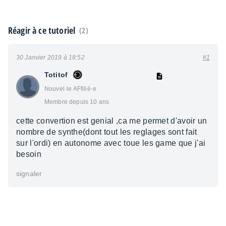
Réagir à ce tutoriel
(2)
30 Janvier 2019 à 18:52
#1
Totitof
Nouvel·le AFfilié·e
Membre depuis 10 ans
cette convertion est genial ,ca me permet d'avoir un
nombre de synthe(dont tout les reglages sont fait
sur l'ordi) en autonome avec toue les game que j'ai
besoin
signaler