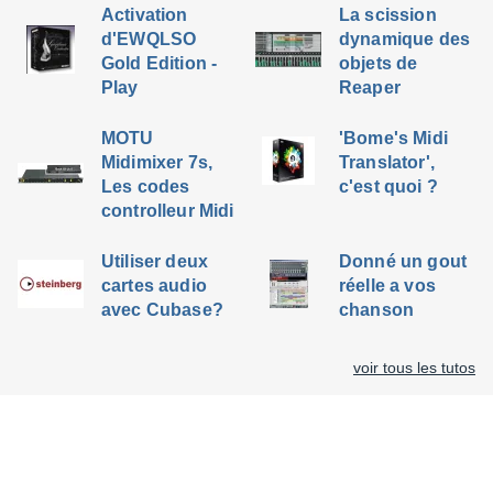
Activation
La scission
d'EWQLSO
dynamique des
Gold Edition -
objets de
Play
Reaper
MOTU
'Bome's Midi
Midimixer 7s,
Translator',
Les codes
c'est quoi ?
controlleur Midi
Utiliser deux
Donné un gout
cartes audio
réelle a vos
avec Cubase?
chanson
voir tous les tutos