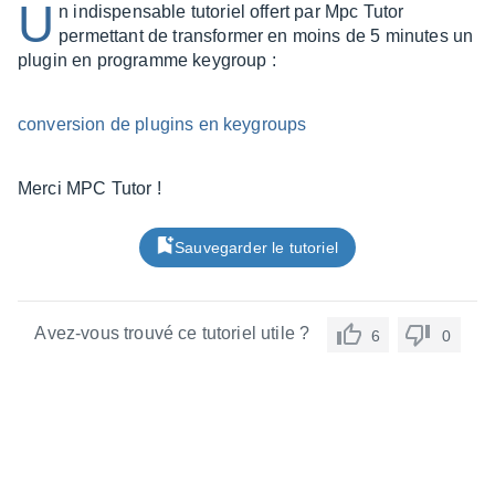
U
n indispensable tutoriel offert par Mpc Tutor
permettant de transformer en moins de 5 minutes un
plugin en programme keygroup :
conversion de plugins en keygroups
Merci MPC Tutor !
Sauvegarder le tutoriel
Avez-vous trouvé ce tutoriel utile ?
6
0