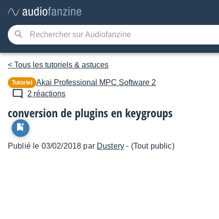
< Tous les tutoriels & astuces
Akai Professional
MPC Software 2
Tutoriel
2 réactions
conversion de plugins en keygroups
Publié le 03/02/2018 par
Dustery
- (Tout public)