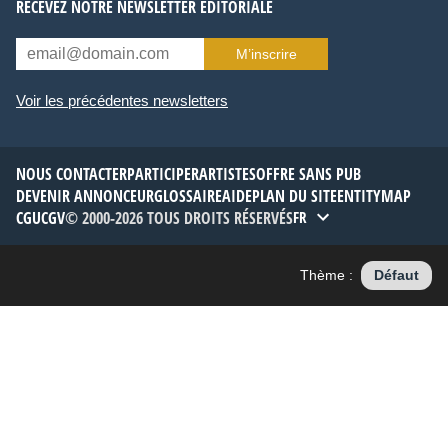
RECEVEZ NOTRE NEWSLETTER ÉDITORIALE
M’inscrire
Voir les précédentes newsletters
NOUS CONTACTER
PARTICIPER
ARTISTES
OFFRE SANS PUB
DEVENIR ANNONCEUR
GLOSSAIRE
AIDE
PLAN DU SITE
ENTITYMAP
CGU
CGV
© 2000-2026 TOUS DROITS RÉSERVÉS
FR
Thème :
Défaut