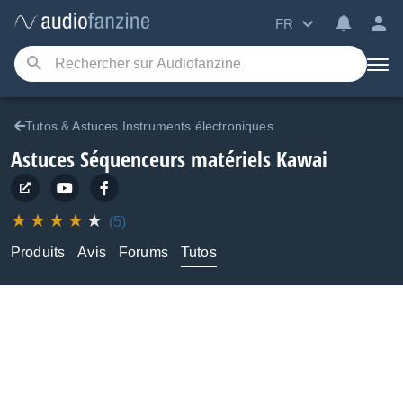
FR
Tutos & Astuces Instruments électroniques
Astuces Séquenceurs matériels Kawai
(5)
Produits
Avis
Forums
Tutos