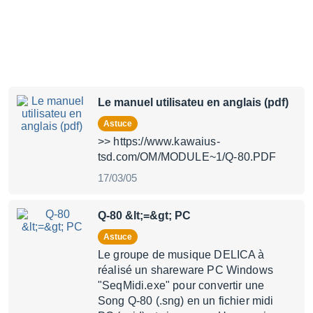
Le manuel utilisateu en anglais (pdf)
Astuce
>> https://www.kawaius-
tsd.com/OM/MODULE~1/Q-80.PDF
17/03/05
Q-80 &lt;=&gt; PC
Astuce
Le groupe de musique DELICA à
réalisé un shareware PC Windows
"SeqMidi.exe" pour convertir une
Song Q-80 (.sng) en un fichier midi