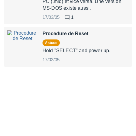
PC (.mid) et vice versa. Une version
MS-DOS existe aussi.
17/03/05
1
Procedure de Reset
Astuce
Hold "SELECT" and power up.
17/03/05