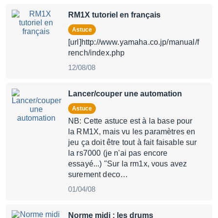
RM1X tutoriel en français
Astuce
[url]http://www.yamaha.co.jp/manual/f
rench/index.php
12/08/08
Lancer/couper une automation
Astuce
NB: Cette astuce est à la base pour
la RM1X, mais vu les paramètres en
jeu ça doit être tout à fait faisable sur
la rs7000 (je n'ai pas encore
essayé...) "Sur la rm1x, vous avez
surement deco…
01/04/08
Norme midi : les drums