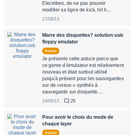
Electribes, de ne pas pouvoir
modifier sa ligne de kick, hit h…
17/08/13
Marre des disquettes? solution:usb
floppy emulator
Astuce
Je présente cette astuce parce que
ce genre d'émulateur est relativement
nouveau et était surtout utilisé
jusqu'à présent pour les sauvegardes
sur de «vieux » synthés à
sauvegarde sur disquette.…
24/05/13
25
Pour avoir le choix du mode de
chaque layer
Astuce