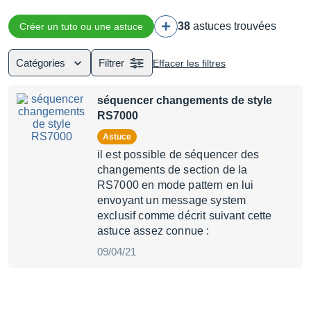
38
astuces trouvées
Créer un tuto ou une astuce
Catégories
Filtrer
Effacer les filtres
séquencer changements de style
RS7000
Astuce
il est possible de séquencer des
changements de section de la
RS7000 en mode pattern en lui
envoyant un message system
exclusif comme décrit suivant cette
astuce assez connue :
09/04/21