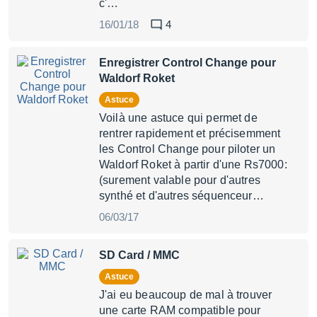
c'…
16/01/18
4
Enregistrer Control Change pour
Waldorf Roket
Astuce
Voilà une astuce qui permet de
rentrer rapidement et précisemment
les Control Change pour piloter un
Waldorf Roket à partir d'une Rs7000:
(surement valable pour d'autres
synthé et d'autres séquenceur…
06/03/17
SD Card / MMC
Astuce
J'ai eu beaucoup de mal à trouver
une carte RAM compatible pour