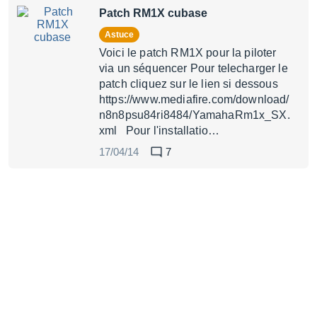
Patch RM1X cubase
Astuce
Voici le patch RM1X pour la piloter
via un séquencer Pour telecharger le
patch cliquez sur le lien si dessous
https://www.mediafire.com/download/
n8n8psu84ri8484/YamahaRm1x_SX.
xml Pour l'installatio…
17/04/14
7