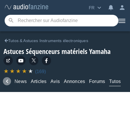
FR
Tutos & Astuces Instruments électroniques
Astuces Séquenceurs matériels Yamaha
(169)
duits
News
Articles
Avis
Annonces
Forums
Tutos