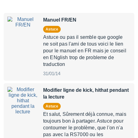
Manuel FR/EN
Astuce
Astuce ou pas il semble que google
ne soit pas l'ami de tous voici le lien
pour le manuel en FR mais je conseil
en ENglish trop de probleme de
traduction
31/01/14
Modifier ligne de kick, hithat pendant
la lecture
Astuce
Et salut, Sûrement déjà connue, mais
toujours bon à partager. Astuce pour
contourner le problème, que l'on n'a
pas avec la RS7000 ou les