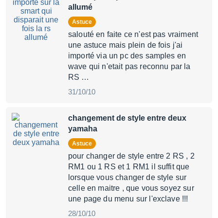
allumé
Astuce
salouté en faite ce n'est pas vraiment
une astuce mais plein de fois j'ai
importé via un pc des samples en
wave qui n'etait pas reconnu par la
RS …
31/10/10
changement de style entre deux
yamaha
Astuce
pour changer de style entre 2 RS , 2
RM1 ou 1 RS et 1 RM1 il suffit que
lorsque vous changer de style sur
celle en maitre , que vous soyez sur
une page du menu sur l'exclave !!!
28/10/10