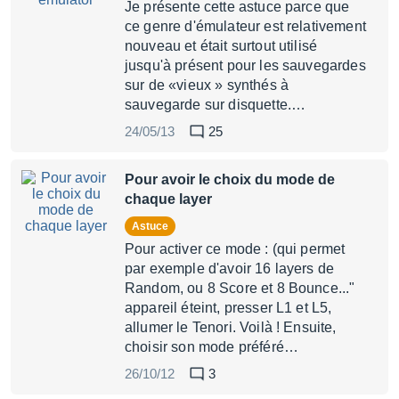
Je présente cette astuce parce que
ce genre d'émulateur est relativement
nouveau et était surtout utilisé
jusqu'à présent pour les sauvegardes
sur de «vieux » synthés à
sauvegarde sur disquette.…
24/05/13
25
Pour avoir le choix du mode de
chaque layer
Astuce
Pour activer ce mode : (qui permet
par exemple d'avoir 16 layers de
Random, ou 8 Score et 8 Bounce..."
appareil éteint, presser L1 et L5,
allumer le Tenori. Voilà ! Ensuite,
choisir son mode préféré…
26/10/12
3