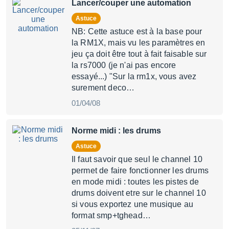
Lancer/couper une automation
Astuce
NB: Cette astuce est à la base pour
la RM1X, mais vu les paramètres en
jeu ça doit être tout à fait faisable sur
la rs7000 (je n'ai pas encore
essayé...) "Sur la rm1x, vous avez
surement deco…
01/04/08
Norme midi : les drums
Astuce
Il faut savoir que seul le channel 10
permet de faire fonctionner les drums
en mode midi : toutes les pistes de
drums doivent etre sur le channel 10
si vous exportez une musique au
format smp+tghead…