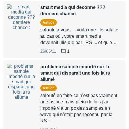
smart media qui deconne ???
derniere chance :
Astuce
salouté a vous - voilà une tite soluce
au cas où , votre smart media
devenait illisible par l'RS ... et qu'e…
26/05/11
1
probleme sample importé sur la
smart qui disparait une fois la rs
allumé
Astuce
salouté en faite ce n'est pas vraiment
une astuce mais plein de fois j'ai
importé via un pc des samples en
wave qui n'etait pas reconnu par la
RS …