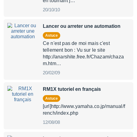
en tournant j…
20/10/10
Lancer ou arreter une automation
Astuce
Ce n'est pas de moi mais c'est
tellement bon : Vu sur le site
http://anarshite.free.fr/Chazam/chaza
m.htm…
20/02/09
RM1X tutoriel en français
Astuce
[url]http://www.yamaha.co.jp/manual/f
rench/index.php
12/08/08