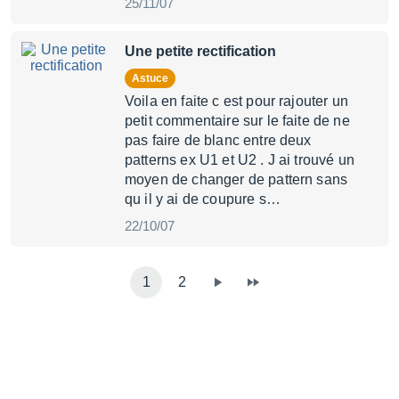
25/11/07
Une petite rectification
Astuce
Voila en faite c est pour rajouter un
petit commentaire sur le faite de ne
pas faire de blanc entre deux
patterns ex U1 et U2 . J ai trouvé un
moyen de changer de pattern sans
qu il y ai de coupure s…
22/10/07
1
2