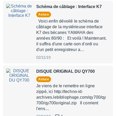
Schéma de câblage : Interface K7
Astuce
Voici enfin dévoilé le schéma de
câblage de la mystérieuse interface
K7 des bécanes YAMAHA des
années 80/90 : Et voilà ! Maintenant,
il suffira d'une carte-son d'ordi ou
d'un petit enregistreur a…
02/11/19
DISQUE ORIGINAL DU QY700
Astuce
Je viens de le remettre en ligne
zippé, ici http://techno-id-
archives.lebibliophage.com/qy700/qy
700/qy700original.zip Il conrient
l'ens…