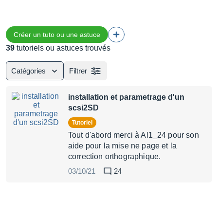
Créer un tuto ou une astuce
39
tutoriels ou astuces trouvés
Catégories
Filtrer
installation et parametrage d'un
scsi2SD
Tutoriel
Tout d'abord merci à Al1_24 pour son
aide pour la mise ne page et la
correction orthographique.
03/10/21
24