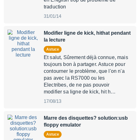
traduction
31/01/14
Modifier ligne de kick, hithat pendant
la lecture
Astuce
Et salut, Sûrement déjà connue, mais
toujours bon à partager. Astuce pour
contourner le problème, que l'on n'a
pas avec la RS7000 ou les
Electribes, de ne pas pouvoir
modifier sa ligne de kick, hit h…
17/08/13
Marre des disquettes? solution:usb
floppy emulator
Astuce