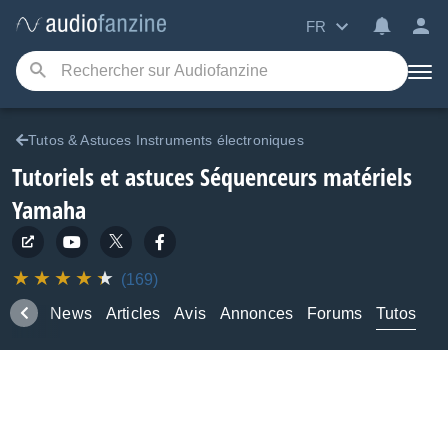
FR
Tutos & Astuces Instruments électroniques
Tutoriels et astuces Séquenceurs matériels
Yamaha
(169)
duits
News
Articles
Avis
Annonces
Forums
Tutos