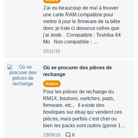
Astuce
J'ai eu beaucoup de mal à trouver
une carte RAM compatible pour
mettre à jour le firmware de la bête
donc je liste ci dessous celles que
j'ai testé. Compatible : Toshiba 64
Mo Non compatible : …
20/11/16
Où se procurer des pièces de
rechange
Astuce
Pour les pièces de rechange du
RM1X, boutons, switches, pads,
firmware, etc., Il existe des
boutiques sur ebay qui vendent ces
pièces, mais parfois c'est cher ou
bien les packs sont radins (genre 1…
29/08/16
6