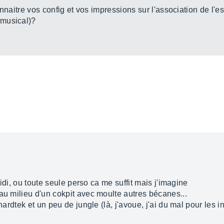
 connaitre vos config et vos impressions sur l'association de l'
 musical)?
 midi, ou toute seule perso ca me suffit mais j'imagine
au milieu d'un cokpit avec moulte autres bécanes...
hardtek et un peu de jungle (là, j'avoue, j'ai du mal pour les i