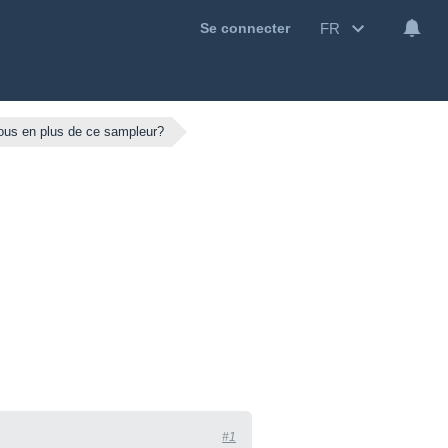
FR
Se connecter
ous en plus de ce sampleur?
#1