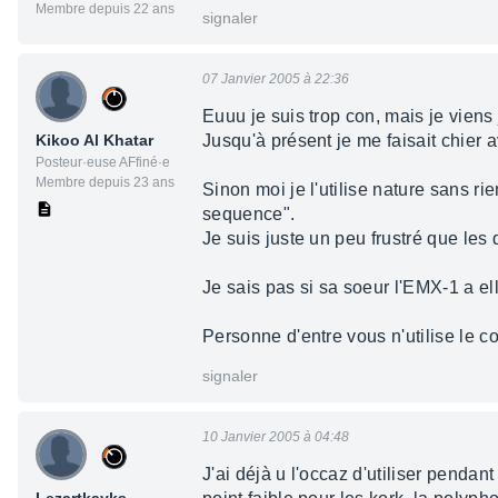
Membre depuis 22 ans
signaler
07 Janvier 2005 à 22:36
Euuu je suis trop con, mais je viens 
Kikoo Al Khatar
Jusqu'à présent je me faisait chier 
Posteur·euse AFfiné·e
Membre depuis 23 ans
Sinon moi je l'utilise nature sans r
sequence".
Je suis juste un peu frustré que les
Je sais pas si sa soeur l'EMX-1 a el
Personne d'entre vous n'utilise l
signaler
10 Janvier 2005 à 04:48
J'ai déjà u l'occaz d'utiliser penda