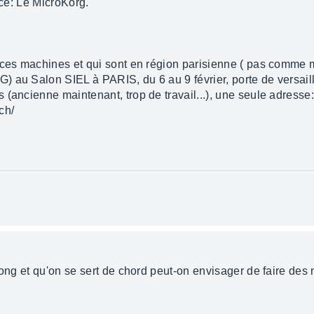
nce: Le MicroKorg.
 ces machines et qui sont en région parisienne ( pas comme m
 au Salon SIEL à PARIS, du 6 au 9 février, porte de versaill
(ancienne maintenant, trop de travail...), une seule adresse
ch/
long et qu'on se sert de chord peut-on envisager de faire des