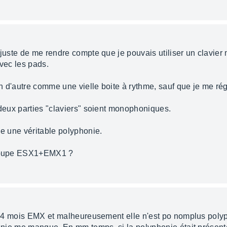
juste de me rendre compte que je pouvais utiliser un clavier m
avec les pads.
ien d'autre comme une vielle boite à rythme, sauf que je me ré
 deux parties "claviers" soient monophoniques.
le une véritable polyphonie.
e coupe ESX1+EMX1 ?
nt 4 mois EMX et malheureusement elle n'est po nomplus polyp