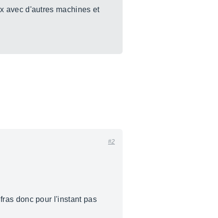
esx avec d'autres machines et
#2
nfras donc pour l'instant pas