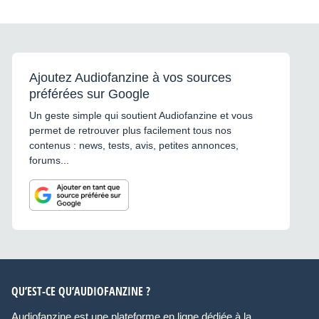
Ajoutez Audiofanzine à vos sources
préférées sur Google
Un geste simple qui soutient Audiofanzine et vous
permet de retrouver plus facilement tous nos
contenus : news, tests, avis, petites annonces,
forums...
QU’EST-CE QU’AUDIOFANZINE ?
Audiofanzine est une plateforme en ligne dédiée à la