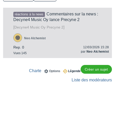
Commentaires sur la news :
réactions à la news
Decyne4 Music Oy lance Precyne 2
[
]
Precyne 2
Decyne4 Music Oy
Neo Alchemist
Rep. 0
12/03/2026 15:28
par
Neo Alchemist
Vues 145
Créer un sujet
Charte
Options
Légende
Liste des modérateurs