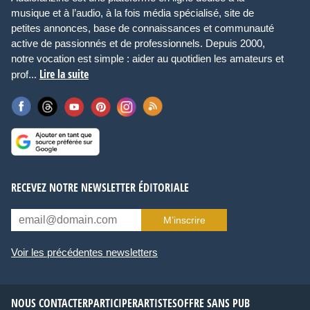
musique et à l’audio, à la fois média spécialisé, site de
petites annonces, base de connaissances et communauté
active de passionnés et de professionnels. Depuis 2000,
notre vocation est simple : aider au quotidien les amateurs et
Lire la suite
prof...
RECEVEZ NOTRE NEWSLETTER ÉDITORIALE
M’inscrire
Voir les précédentes newsletters
NOUS CONTACTER
PARTICIPER
ARTISTES
OFFRE SANS PUB