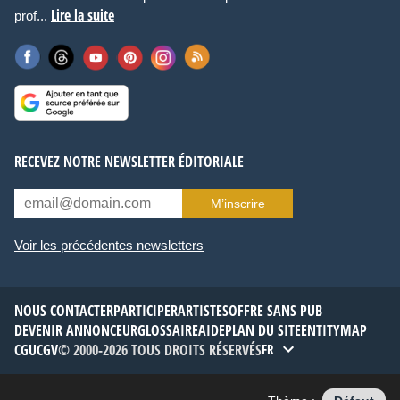
Lire la suite
prof...
RECEVEZ NOTRE NEWSLETTER ÉDITORIALE
M’inscrire
Voir les précédentes newsletters
NOUS CONTACTER
PARTICIPER
ARTISTES
OFFRE SANS PUB
DEVENIR ANNONCEUR
GLOSSAIRE
AIDE
PLAN DU SITE
ENTITYMAP
CGU
CGV
© 2000-2026 TOUS DROITS RÉSERVÉS
FR