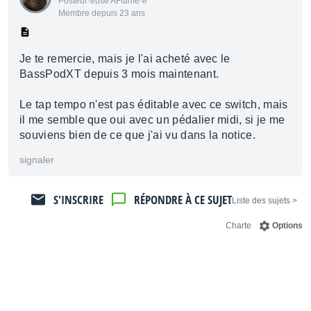
Posteur·euse AFfamé·e
Membre depuis 23 ans
Je te remercie, mais je l'ai acheté avec le
BassPodXT depuis 3 mois maintenant.
Le tap tempo n'est pas éditable avec ce switch, mais
il me semble que oui avec un pédalier midi, si je me
souviens bien de ce que j'ai vu dans la notice.
signaler
S'INSCRIRE
RÉPONDRE À CE SUJET
< Liste des sujets
Charte
Options