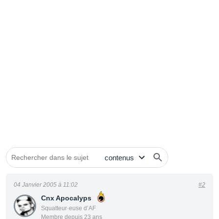
04 Janvier 2005 à 11:02
#2
Cnx Apocalyps
Squatteur·euse d’AF
Membre depuis 23 ans