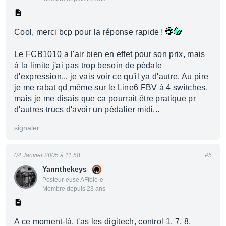
Cool, merci bcp pour la réponse rapide !
Le FCB1010 a l'air bien en effet pour son prix, mais
à la limite j'ai pas trop besoin de pédale
d'expression... je vais voir ce qu'il ya d'autre. Au pire
je me rabat qd même sur le Line6 FBV à 4 switches,
mais je me disais que ca pourrait être pratique pr
d'autres trucs d'avoir un pédalier midi...
signaler
04 Janvier 2005 à 11:58
#5
Yannthekeys
Posteur·euse AFfolé·e
Membre depuis 23 ans
A ce moment-là, t'as les digitech, control 1, 7, 8.