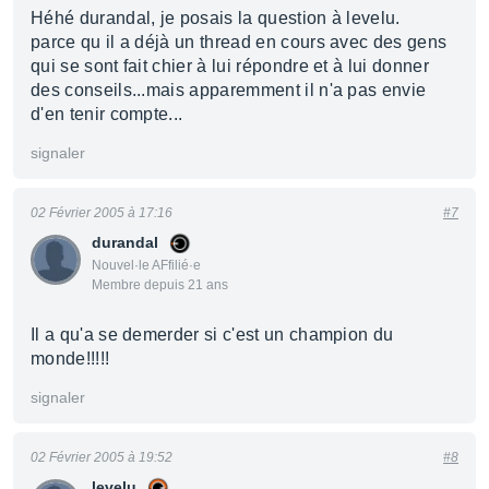
Héhé durandal, je posais la question à levelu.
parce qu il a déjà un thread en cours avec des gens
qui se sont fait chier à lui répondre et à lui donner
des conseils...mais apparemment il n'a pas envie
d'en tenir compte...
signaler
02 Février 2005 à 17:16
#7
durandal
Nouvel·le AFfilié·e
Membre depuis 21 ans
Il a qu'a se demerder si c'est un champion du
monde!!!!!
signaler
02 Février 2005 à 19:52
#8
levelu