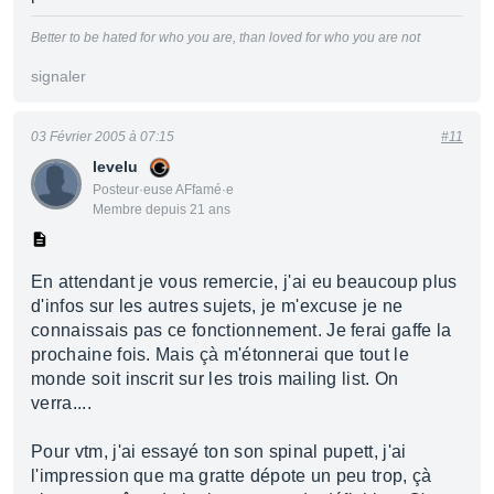
Better to be hated for who you are, than loved for who you are not
signaler
03 Février 2005 à 07:15
#11
levelu
Posteur·euse AFfamé·e
Membre depuis 21 ans
En attendant je vous remercie, j'ai eu beaucoup plus
d'infos sur les autres sujets, je m'excuse je ne
connaissais pas ce fonctionnement. Je ferai gaffe la
prochaine fois. Mais çà m'étonnerai que tout le
monde soit inscrit sur les trois mailing list. On
verra....
Pour vtm, j'ai essayé ton son spinal pupett, j'ai
l'impression que ma gratte dépote un peu trop, çà