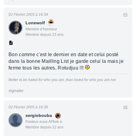
02 Février 2005 à 16:34
#5
Lonewolf
Membre d’honneur
Membre depuis 23 ans
Bon comme c'est le dernier en date et celui posté
dans la bonne Mailling List je garde celui la mais je
ferme tous les autres, Rotudjuu !!!
Better to be hated for who you are, than loved for who you are not
signaler
02 Février 2005 à 16:39
#6
sergiobouba
Posteur·euse AFfolé·e
Membre depuis 22 ans