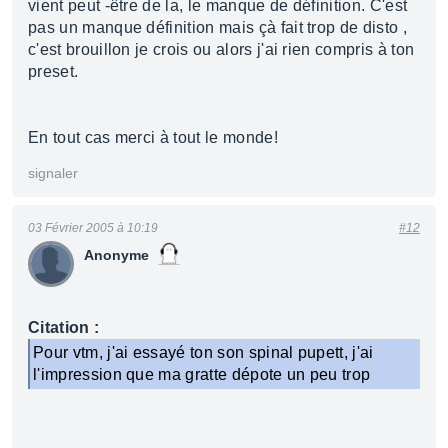
vient peut -être de la, le manque de définition. C'est
pas un manque définition mais çà fait trop de disto ,
c'est brouillon je crois ou alors j'ai rien compris à ton
preset.
En tout cas merci à tout le monde!
signaler
03 Février 2005 à 10:19
#12
Anonyme
Citation :
Pour vtm, j'ai essayé ton son spinal pupett, j'ai
l'impression que ma gratte dépote un peu trop