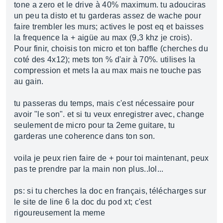
tone a zero et le drive à 40% maximum. tu adouciras
un peu ta disto et tu garderas assez de wache pour
faire trembler les murs; actives le post eq et baisses
la frequence la + aigüe au max (9,3 khz je crois).
Pour finir, choisis ton micro et ton baffle (cherches du
coté des 4x12); mets ton % d'air à 70%. utilises la
compression et mets la au max mais ne touche pas
au gain.
tu passeras du temps, mais c'est nécessaire pour
avoir "le son". et si tu veux enregistrer avec, change
seulement de micro pour ta 2eme guitare, tu
garderas une coherence dans ton son.
voila je peux rien faire de + pour toi maintenant, peux
pas te prendre par la main non plus..lol...
ps: si tu cherches la doc en français, télécharges sur
le site de line 6 la doc du pod xt; c'est
rigoureusement la meme