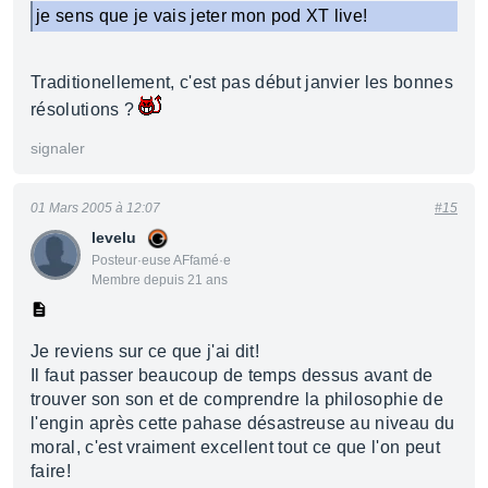
je sens que je vais jeter mon pod XT live!
Traditionellement, c'est pas début janvier les bonnes
résolutions ?
signaler
01 Mars 2005 à 12:07
#15
levelu
Posteur·euse AFfamé·e
Membre depuis 21 ans
Je reviens sur ce que j'ai dit!
Il faut passer beaucoup de temps dessus avant de
trouver son son et de comprendre la philosophie de
l'engin après cette pahase désastreuse au niveau du
moral, c'est vraiment excellent tout ce que l'on peut
faire!