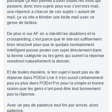
parceque ça leur permet d'avoir toutes les infos qui
passent, donc trois sujets pour eux c'est trois mail,
une réponce a chacun de ces sujets = autant de
mail, ça va vite a blinder une boite mail avec ce
genre de bettise.
De plus si sur AF on a interdit les doublons et le
crossposting, c'est parce que le site est suffisement
bien structuré pour que le quidam normalement
intelligent puisse poster son sujet directement dans
la bonne catégorie ou les gens qui auront la réponse
viendront naturellement la donner.
Et de toutes manière, si ton sujet n'avait pas eu de
réponse dans PODxt Live il n'en aurait certainement
pas eu plus dans PODxt Pro pour la simple et bonne
raison que les gens n'ont peut-être tout bonnement
pas ta réponse.
Avec un peu de patience tout fini par arriver, alors
patience.