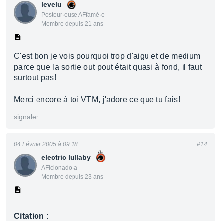
levelu
Posteur·euse AFfamé·e
Membre depuis 21 ans
C'est bon je vois pourquoi trop d'aigu et de medium
parce que la sortie out pout était quasi à fond, il faut
surtout pas!
Merci encore à toi VTM, j'adore ce que tu fais!
signaler
04 Février 2005 à 09:18
#14
electric lullaby
AFicionado·a
Membre depuis 23 ans
Citation :