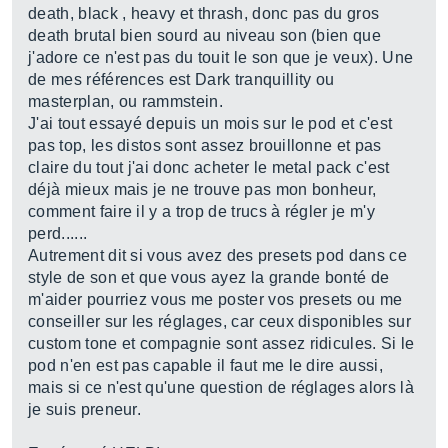
death, black , heavy et thrash, donc pas du gros
death brutal bien sourd au niveau son (bien que
j'adore ce n'est pas du touit le son que je veux). Une
de mes références est Dark tranquillity ou
masterplan, ou rammstein.
J'ai tout essayé depuis un mois sur le pod et c'est
pas top, les distos sont assez brouillonne et pas
claire du tout j'ai donc acheter le metal pack c'est
déjà mieux mais je ne trouve pas mon bonheur,
comment faire il y a trop de trucs à régler je m'y
perd......
Autrement dit si vous avez des presets pod dans ce
style de son et que vous ayez la grande bonté de
m'aider pourriez vous me poster vos presets ou me
conseiller sur les réglages, car ceux disponibles sur
custom tone et compagnie sont assez ridicules. Si le
pod n'en est pas capable il faut me le dire aussi,
mais si ce n'est qu'une question de réglages alors là
je suis preneur.