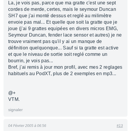
La, je vois pas, parce que ma gratte c'est une sept
cordes de merde, certes, mais le seymour Duncan
SH7 que j'ai monté dessus et reglé au milimètre
envoie pas mal... Et quelle que soit la gratte que je
joue (j'ai 9 grattes equipées en divers micros EMG,
Seymour Duncan, fender lace sensor et autres) je ne
trouve vraiment pas qu'il y ai un manque de
définition quelquonque... Sauf si ta gratte est active
et que le niveau de sortie soit reglé comme un
bourrin, je vois pas...
Bref, j'ai remis à jour mon profil, avec mes 2 reglages
habituels au PodXT, plus de 2 exemples en mp3...
@+
VTM.
signaler
04 Février 2005 à 06:56
#13