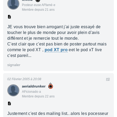
Posteur·euse AFfamé·e
Membre depuis 21 ans
JE vous trouve bien arrogant j'ai juste essayé de
toucher le plus de monde pour avoir plein d'avis
différent et je remercie tout le monde.
C'est clair que c'est pas bien de poster partout mais
comme le pod XT ,
pod XT pro
eet le pod xT live
c'est pareil...
signaler
02 Février 2005 à 20:08
#9
aerialdrunker
AFicionado·a
Membre depuis 22 ans
Justement c'est des mailing list.. alors les pocesseur