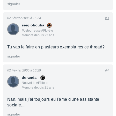
signaler
02 Février 2005 à 16:24
#3
sergiobouba
Posteur·euse AFfolé·e
Membre depuis 22 ans
Tu vas le faire en plusieurs exemplaires ce thread?
signaler
02 Février 2005 à 16:29
#4
durandal
Nouvel·le AFfilié·e
Membre depuis 21 ans
Nan, mais j'ai toujours eu l'ame d'une assistante
sociale....
signaler