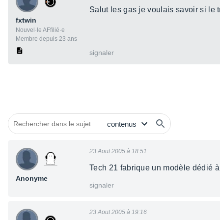
Salut les gas je voulais savoir si le
fxtwin
Nouvel·le AFfilié·e
Membre depuis 23 ans
signaler
23 Aout 2005 à 18:51
Tech 21 fabrique un modèle dédié à
Anonyme
signaler
23 Aout 2005 à 19:16