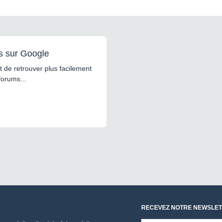
s sur Google
 de retrouver plus facilement
forums...
RECEVEZ NOTRE NEWSLET