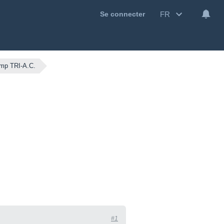
FR
Se connecter
mp TRI-A.C.
#1