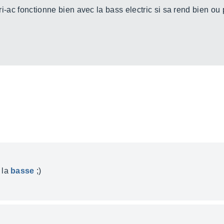
 tri-ac fonctionne bien avec la bass electric si sa rend bien o
 la
basse
;)