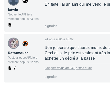
En faite j'ai un ami qui me vend le 
fxtwin
Nouvel·le AFfilié·e
Membre depuis 23 ans
signaler
24 Aout 2005 à 18:02
Ben je pense que t'auras moins de p
Rotormouse
Ceci dit si le prix est vraiment très
Posteur·euse AFfolé·e
acheter un dédié à la basse
Membre depuis 22 ans
une ptite démo du GT2
et une autre
signaler